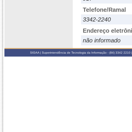
Telefone/Ramal
3342-2240
Endereço eletrôn
não informado
SIGAA | Superintendência de Tecnologia da Informação - (84) 3342 2210 