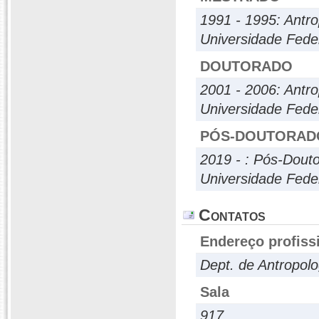
1991 - 1995: Antro
Universidade Feder
DOUTORADO
2001 - 2006: Antro
Universidade Feder
PÓS-DOUTORAD
2019 - : Pós-Dout
Universidade Feder
Contatos
Endereço profiss
Dept. de Antropol
Sala
917