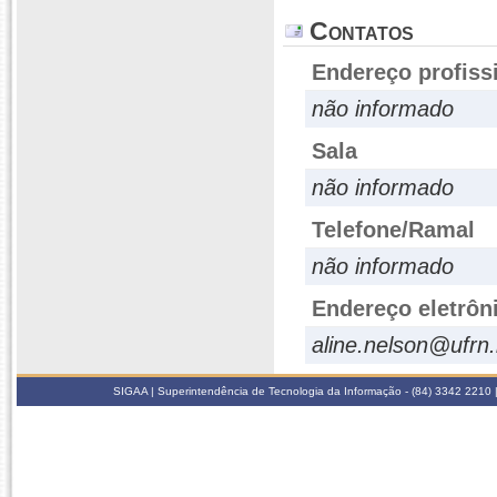
Contatos
Endereço profiss
não informado
Sala
não informado
Telefone/Ramal
não informado
Endereço eletrôn
aline.nelson@ufrn.
SIGAA | Superintendência de Tecnologia da Informação - (84) 3342 2210 