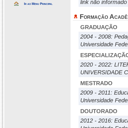
link não informado
Ir ao Menu Principal
Formação Acadê
GRADUAÇÃO
2004 - 2008: Peda
Universidade Fed
ESPECIALIZAÇÃ
2020 - 2022: LIT
UNIVERSIDADE 
MESTRADO
2009 - 2011: Educ
Universidade Fed
DOUTORADO
2012 - 2016: Edu