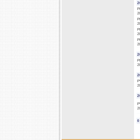
2
P
2
P
2
P
2
P
2
2
P
2
2
P
2
2
P
2
0