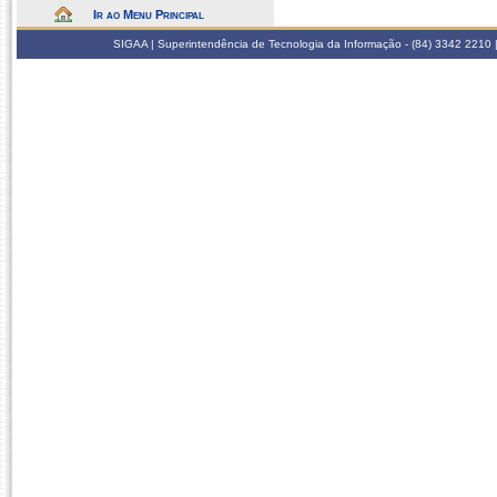
Ir ao Menu Principal
SIGAA | Superintendência de Tecnologia da Informação - (84) 3342 2210 