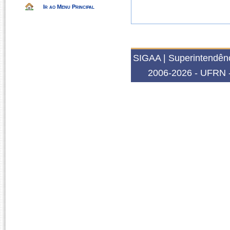
Ir ao Menu Principal
SIGAA | Superintendênc
2006-2026 - UFRN -