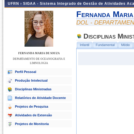
UFRN ›
SIGAA - Sistema Integrado de Gestão de Atividades A
Fernanda Maria
DOL - DEPARTAME
Disciplinas Mini
Infantil
Fundamental
Médio
FERNANDA MARIA DE SOUZA
DEPARTAMENTO DE OCEANOGRAFIA E
LIMNOLOGIA
Perfil Pessoal
Produção Intelectual
Disciplinas Ministradas
Relatórios de Atividade Docente
Projetos de Pesquisa
Atividades de Extensão
Projetos de Monitoria