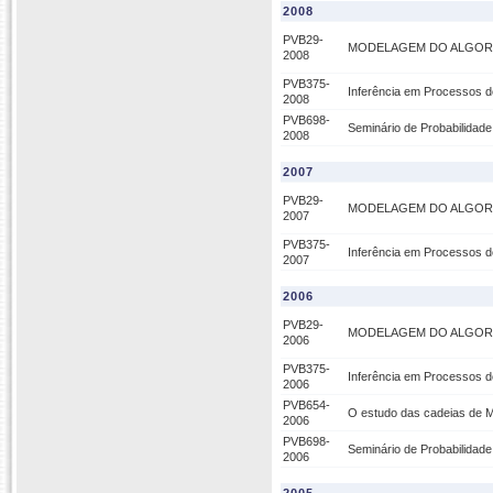
2008
PVB29-
MODELAGEM DO ALGORI
2008
PVB375-
Inferência em Processos 
2008
PVB698-
Seminário de Probabilidade 
2008
2007
PVB29-
MODELAGEM DO ALGORI
2007
PVB375-
Inferência em Processos 
2007
2006
PVB29-
MODELAGEM DO ALGORI
2006
PVB375-
Inferência em Processos 
2006
PVB654-
O estudo das cadeias de M
2006
PVB698-
Seminário de Probabilidade 
2006