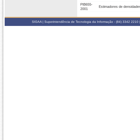
PIB655-
Estimadores de densidades 
2001
SIGAA | Superintendência de Tecnologia da Informação - (84) 3342 2210 