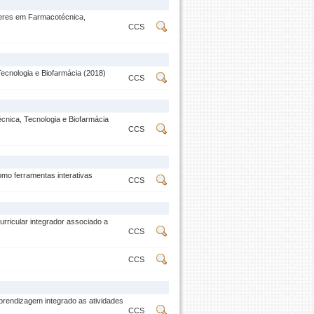
beres em Farmacotécnica,
CCS
ecnologia e Biofarmácia (2018)
CCS
cnica, Tecnologia e Biofarmácia
CCS
mo ferramentas interativas
CCS
rricular integrador associado a
CCS
CCS
aprendizagem integrado as atividades
CCS