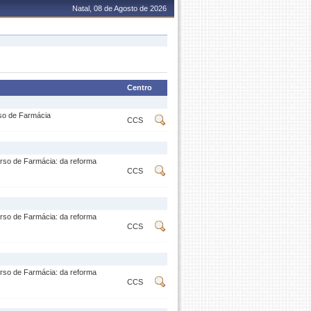
Natal, 08 de Agosto de 2026
Centro
rso de Farmácia
CCS
urso de Farmácia: da reforma
CCS
urso de Farmácia: da reforma
CCS
urso de Farmácia: da reforma
CCS