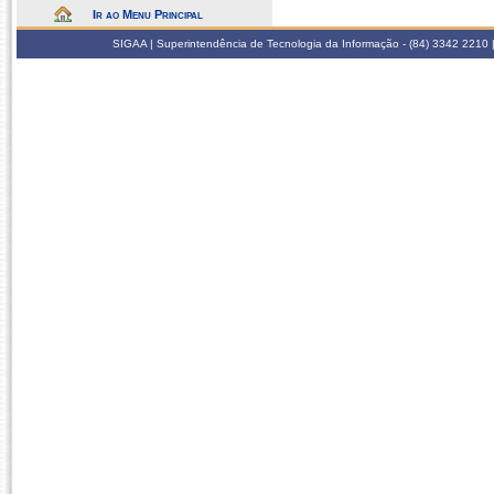
Ir ao Menu Principal
SIGAA | Superintendência de Tecnologia da Informação - (84) 3342 2210 