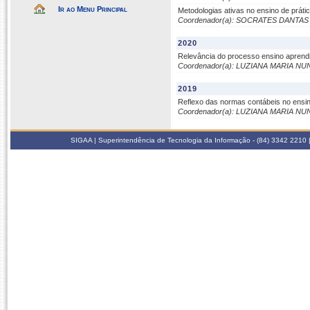
Ir ao Menu Principal
Metodologias ativas no ensino de prátic
Coordenador(a): SOCRATES DANTA
2020
Relevância do processo ensino aprend
Coordenador(a): LUZIANA MARIA N
2019
Reflexo das normas contábeis no ensin
Coordenador(a): LUZIANA MARIA N
SIGAA | Superintendência de Tecnologia da Informação - (84) 3342 2210 