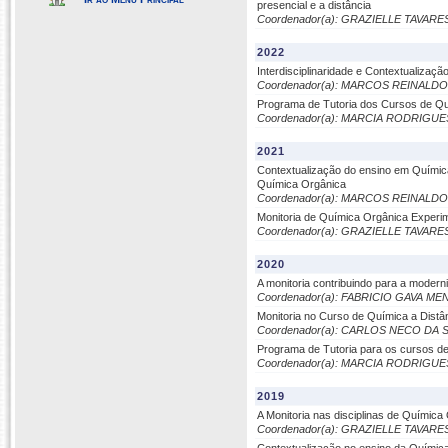
presencial e a distância
Coordenador(a): GRAZIELLE TAVAR
2022
Interdisciplinaridade e Contextualizaç
Coordenador(a): MARCOS REINALDO
Programa de Tutoria dos Cursos de Qu
Coordenador(a): MARCIA RODRIGUE
2021
Contextualização do ensino em Químic
Química Orgânica
Coordenador(a): MARCOS REINALDO
Monitoria de Química Orgânica Experim
Coordenador(a): GRAZIELLE TAVAR
2020
A monitoria contribuindo para a moderni
Coordenador(a): FABRICIO GAVA M
Monitoria no Curso de Química a Dist
Coordenador(a): CARLOS NECO DA 
Programa de Tutoria para os cursos d
Coordenador(a): MARCIA RODRIGUE
2019
A Monitoria nas disciplinas de Químic
Coordenador(a): GRAZIELLE TAVAR