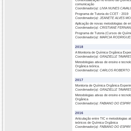
Contextualização no ensino da Química
comunicação
Coordenador(a): LIVIA NUNES CAVA
Programa de Tutoria do CCET - 2019
Coordenador(a): JEANETE ALVES M
Aplicação de novas metodologias de ens
Coordenador(a): CRISTIANE FERNA
Programa de Tutoria (Cursos de Quími
Coordenador(a): MARCIA RODRIGUE
2018
A Monitoria de Química Orgânica Exp
Coordenador(a): GRAZIELLE TAVAR
Metodologias ativas de ensino e tecno
Orgânica teórica.
Coordenador(a): CARLOS ROBERTO
2017
Monitoria de Química Orgânica Experi
Coordenador(a): GRAZIELLE TAVAR
Metodologias ativas de ensino e tecno
Orgânica
Coordenador(a): FABIANO DO ESP
2016
Articulação entre TIC e metodologias 
teóricos de Química Orgânica
Coordenador(a): FABIANO DO ESP