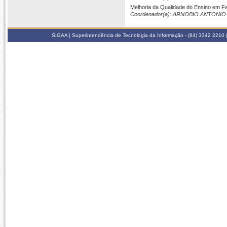
Melhoria da Qualidade do Ensino em Fa
Coordenador(a): ARNOBIO ANTONIO
SIGAA | Superintendência de Tecnologia da Informação - (84) 3342 2210 