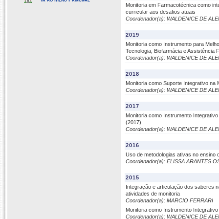
Monitoria em Farmacotécnica como inte
curricular aos desafios atuais
Coordenador(a): WALDENICE DE AL
2019
Monitoria como Instrumento para Melh
Tecnologia, Biofarmácia e Assistência
Coordenador(a): WALDENICE DE AL
2018
Monitoria como Suporte Integrativo na
Coordenador(a): WALDENICE DE AL
2017
Monitoria como Instrumento Integrativ
(2017)
Coordenador(a): WALDENICE DE AL
2016
Uso de metodologias ativas no ensino 
Coordenador(a): ELISSA ARANTES 
2015
Integração e articulação dos saberes 
atividades de monitoria
Coordenador(a): MARCIO FERRARI
Monitoria como Instrumento Integrativ
Coordenador(a): WALDENICE DE AL