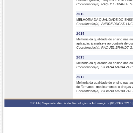
Farmacognosia, Fitoquímica e Morfodia
Coordenador(a): RAQUEL BRANDT 
2016
MELHORIA DA QUALIDADE DO ENSIN
Coordenador(a): ANDRE DUCATI LU
2015
Melhoria da qualidade de ensino nas a
aplicadas à análise e ao controle de qu
Coordenador(a): RAQUEL BRANDT 
2013
Melhoria da qualidade do ensino das au
Coordenador(a): SILVANA MARIA 
2011
Melhoria da qualidade de ensino nas a
de fármacos, medicamentos e drogas v
Coordenador(a): SILVANA MARIA 
SIGAA | Superintendência de Tecnologia da Informação - (84) 3342 2210 