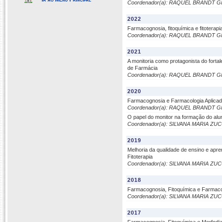
Coordenador(a): RAQUEL BRANDT 
2022
Farmacognosia, fitoquímica e fitotera
Coordenador(a): RAQUEL BRANDT 
2021
A monitoria como protagonista do forta
de Farmácia
Coordenador(a): RAQUEL BRANDT 
2020
Farmacognosia e Farmacologia Aplicada
Coordenador(a): RAQUEL BRANDT 
O papel do monitor na formação do alun
Coordenador(a): SILVANA MARIA 
2019
Melhoria da qualidade de ensino e apr
Fitoterapia
Coordenador(a): SILVANA MARIA 
2018
Farmacognosia, Fitoquímica e Farmacolo
Coordenador(a): SILVANA MARIA 
2017