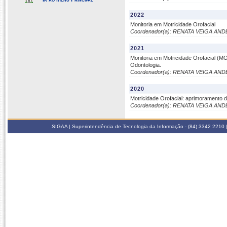
2022
Monitoria em Motricidade Orofacial
Coordenador(a): RENATA VEIGA AN
2021
Monitoria em Motricidade Orofacial (M
Odontologia.
Coordenador(a): RENATA VEIGA AN
2020
Motricidade Orofacial: aprimoramento d
Coordenador(a): RENATA VEIGA AN
SIGAA | Superintendência de Tecnologia da Informação - (84) 3342 2210 