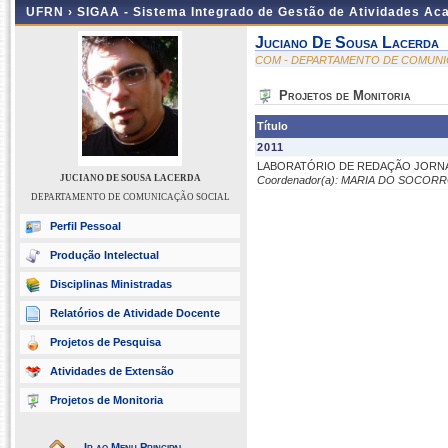
UFRN ›
SIGAA - Sistema Integrado de Gestão de Atividades A
Juciano De Sousa Lacerda
COM - DEPARTAMENTO DE COMUNI
Projetos de Monitoria
Título
2011
LABORATÓRIO DE REDAÇÃO JORNA
JUCIANO DE SOUSA LACERDA
Coordenador(a): MARIA DO SOCO
DEPARTAMENTO DE COMUNICAÇÃO SOCIAL
Perfil Pessoal
Produção Intelectual
Disciplinas Ministradas
Relatórios de Atividade Docente
Projetos de Pesquisa
Atividades de Extensão
Projetos de Monitoria
Ir ao Menu Principal