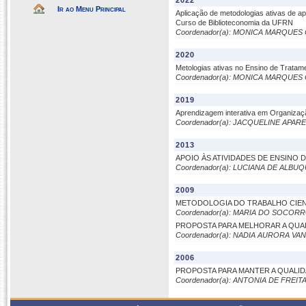
2022
Ir ao Menu Principal
Aplicação de metodologias ativas de 
Curso de Biblioteconomia da UFRN
Coordenador(a): MONICA MARQUES
2020
Metologias ativas no Ensino de Trata
Coordenador(a): MONICA MARQUES
2019
Aprendizagem interativa em Organizaç
Coordenador(a): JACQUELINE APAR
2013
APOIO ÀS ATIVIDADES DE ENSINO
Coordenador(a): LUCIANA DE ALB
2009
METODOLOGIA DO TRABALHO CIENT
Coordenador(a): MARIA DO SOCO
PROPOSTA PARA MELHORAR A QUAL
Coordenador(a): NADIA AURORA VAN
2006
PROPOSTA PARA MANTER A QUALID
Coordenador(a): ANTONIA DE FREIT