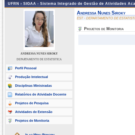
UFRN ›
SIGAA - Sistema Integrado de Gestão de Atividades A
Andressa Nunes Siroky
EST - DEPARTAMENTO DE ESTATIST
Projetos de Monitoria
ANDRESSA NUNES SIROKY
DEPARTAMENTO DE ESTATISTICA
Perfil Pessoal
Produção Intelectual
Disciplinas Ministradas
Relatórios de Atividade Docente
Projetos de Pesquisa
Atividades de Extensão
Projetos de Monitoria
Ir ao Menu Principal