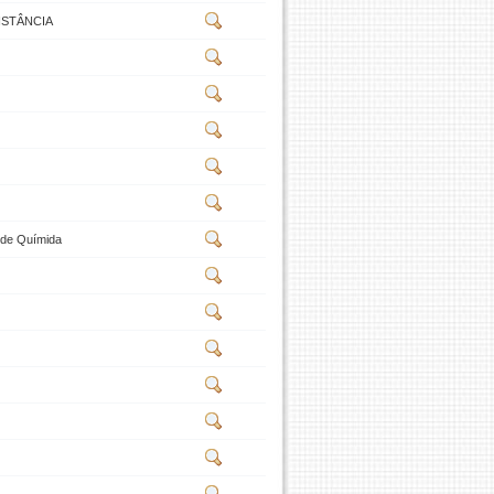
ISTÂNCIA
s de Químida