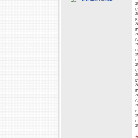
2
E
2
P
2
E
2
P
2
P
2
E
2
C
2
E
2
E
2
C
2
E
2
C
2