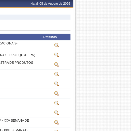
Natal, 08 de Agosto de 2026
Detalhes
CACIONAIS-
ONAIS- PROFQUI/UFRN)
MOSTRA DE PRODUTOS
- XXV SEMANA DE
 XXIII SEMANA DE