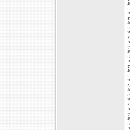
2
E
2
E
2
E
2
E
2
E
2
P
2
E
2
E
2
P
2
C
2
E
2
E
2
P
2