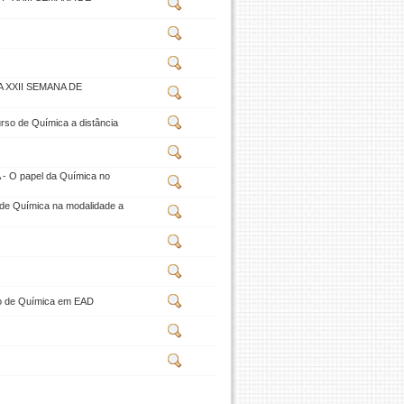
XXII SEMANA DE
urso de Química a distância
 O papel da Química no
 de Química na modalidade a
rso de Química em EAD