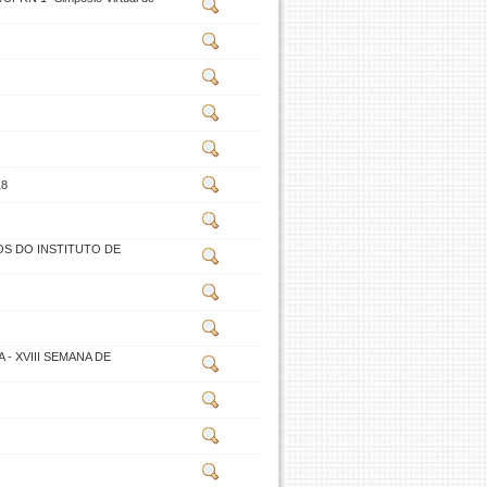
18
S DO INSTITUTO DE
 XVIII SEMANA DE