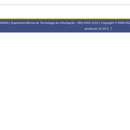
SIGAA | Superintendência de Tecnologia da Informação - (84) 3342 2210 | Copyright © 2006-2026
producao
v4.20.5_7