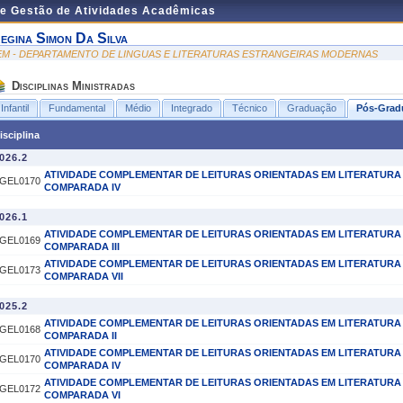
de Gestão de Atividades Acadêmicas
egina Simon Da Silva
EM - DEPARTAMENTO DE LINGUAS E LITERATURAS ESTRANGEIRAS MODERNAS
Disciplinas Ministradas
Infantil
Fundamental
Médio
Integrado
Técnico
Graduação
Pós-Grad
isciplina
026.2
ATIVIDADE COMPLEMENTAR DE LEITURAS ORIENTADAS EM LITERATURA
GEL0170
COMPARADA IV
026.1
ATIVIDADE COMPLEMENTAR DE LEITURAS ORIENTADAS EM LITERATURA
GEL0169
COMPARADA III
ATIVIDADE COMPLEMENTAR DE LEITURAS ORIENTADAS EM LITERATURA
GEL0173
COMPARADA VII
025.2
ATIVIDADE COMPLEMENTAR DE LEITURAS ORIENTADAS EM LITERATURA
GEL0168
COMPARADA II
ATIVIDADE COMPLEMENTAR DE LEITURAS ORIENTADAS EM LITERATURA
GEL0170
COMPARADA IV
ATIVIDADE COMPLEMENTAR DE LEITURAS ORIENTADAS EM LITERATURA
GEL0172
COMPARADA VI