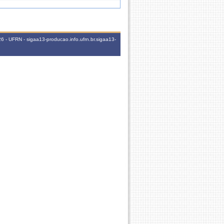
2T2 (17/03/2025 -
15h
26/07/2025)
2T1 (17/03/2025 -
 - UFRN - sigaa13-producao.info.ufrn.br.sigaa13-
15h
26/07/2025)
2T3 (17/03/2025 -
15h
26/07/2025)
75h
3T23456
2T2 (23/09/2024 -
15h
01/02/2025)
2T6 (23/09/2024 -
15h
01/02/2025)
2T1 (26/02/2024 -
15h
06/07/2024)
2T3 (26/02/2024 -
15h
06/07/2024)
2T4 (26/02/2024 -
15h
06/07/2024)
75h
3T23456
90h
4T123456