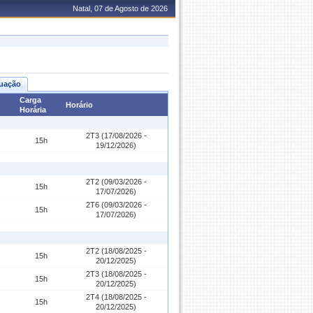
Natal, 07 de Agosto de 2026
uação
Carga
Horário
Horária
2T3 (17/08/2026 -
15h
19/12/2026)
2T2 (09/03/2026 -
15h
17/07/2026)
2T6 (09/03/2026 -
15h
17/07/2026)
2T2 (18/08/2025 -
15h
20/12/2025)
2T3 (18/08/2025 -
15h
20/12/2025)
2T4 (18/08/2025 -
15h
20/12/2025)