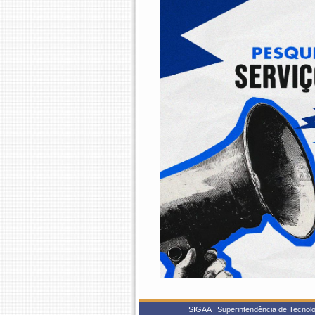
SIGAA | Superintendência de Tecnolo