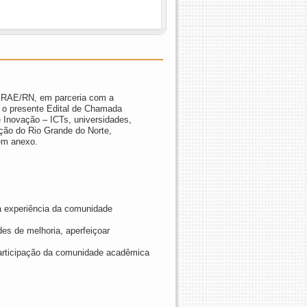
EBRAE/RN, em parceria com a
 o presente Edital de Chamada
e Inovação – ICTs, universidades,
ção do Rio Grande do Norte,
em anexo.
a experiência da comunidade
des de melhoria, aperfeiçoar
participação da comunidade acadêmica