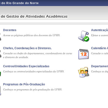
 do Rio Grande do Norte
Docentes
Autenticaç
Acesse as páginas públicas dos docentes da UFRN.
Efetue a auten
Chefes, Coordenações e Diretores.
Calendário
Consulte os chefes de departamentos, coordenadores de curso
Consulte o ca
e diretores de unidade.
Centros/Unidades Especializadas
Departamen
Conheça os centros/unidades especializadas da UFRN.
Conheça os de
Programas de Pós-Graduação
Conheça os programas de pós-graduação da UFRN.