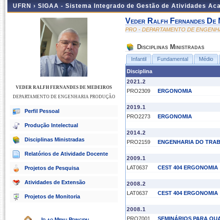
UFRN ›
SIGAA - Sistema Integrado de Gestão de Atividades A
Veder Ralfh Fernandes De 
PRO - DEPARTAMENTO DE ENGEN
Disciplinas Ministradas
Infantil
Fundamental
Médio
Disciplina
2021.2
VEDER RALFH FERNANDES DE MEDEIROS
PRO2309
ERGONOMIA
DEPARTAMENTO DE ENGENHARIA PRODUÇÃO
2019.1
Perfil Pessoal
PRO2273
ERGONOMIA
Produção Intelectual
2014.2
Disciplinas Ministradas
PRO2159
ENGENHARIA DO TRA
Relatórios de Atividade Docente
2009.1
LAT0637
CEST 404 ERGONOMIA
Projetos de Pesquisa
Atividades de Extensão
2008.2
LAT0637
CEST 404 ERGONOMIA
Projetos de Monitoria
2008.1
PRO7001
SEMINÁRIOS PARA QU
Ir ao Menu Principal