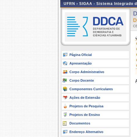
UFRN ›
SIGAA - Sistema Integrado 
D
D
CE
Página Oficial
Apresentação
Corpo Administrativo
Corpo Docente
Componentes Curriculares
Ações de Extensão
Projetos de Pesquisa
Projetos de Ensino
Documentos
Endereço Alternativo