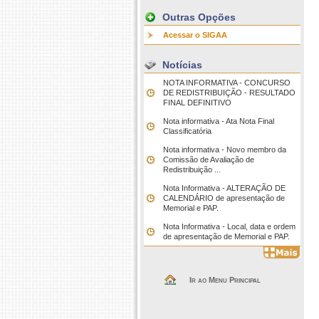
Outras Opções
Acessar o SIGAA
Notícias
NOTA INFORMATIVA - CONCURSO
DE REDISTRIBUIÇÃO - RESULTADO
FINAL DEFINITIVO
Nota informativa - Ata Nota Final
Classificatória
Nota informativa - Novo membro da
Comissão de Avaliação de
Redistribuição ...
Nota Informativa - ALTERAÇÃO DE
CALENDÁRIO de apresentação de
Memorial e PAP.
Nota Informativa - Local, data e ordem
de apresentação de Memorial e PAP.
Ir ao Menu Principal