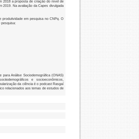
m 2018 a proposta de criação do nível de
em 2019. Na avaliação da Capes divulgada
de produtividade em pesquisa no CNPq. O
e pesquisa:
te para Análise Sociodemográfica (ONAS)
ociiodemográficos e socioeconômicos,
pularização da ciência é o podcast Rasgaí
ífico relacionados aos temas de estudos de