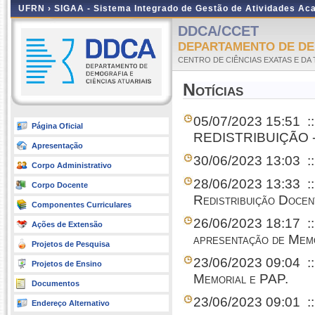
UFRN ›
SIGAA - Sistema Integrado de Gestão de Atividades A
DDCA/CCET
DEPARTAMENTO DE DEM
CENTRO DE CIÊNCIAS EXATAS E DA
Notícias
05/07/2023 15:51
:
Página Oficial
REDISTRIBUIÇÃO 
Apresentação
30/06/2023 13:03
::
Corpo Administrativo
28/06/2023 13:33
:
Corpo Docente
Redistribuição Doce
Componentes Curriculares
26/06/2023 18:17
:
Ações de Extensão
apresentação de Mem
Projetos de Pesquisa
23/06/2023 09:04
:
Projetos de Ensino
Memorial e PAP.
Documentos
23/06/2023 09:01
:
Endereço Alternativo