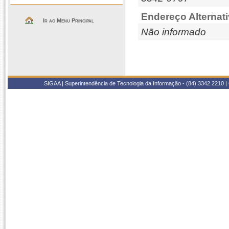
Endereço Alternati
Ir ao Menu Principal
Não informado
SIGAA | Superintendência de Tecnologia da Informação - (84) 3342 2210 