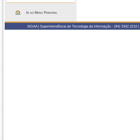
Ir ao Menu Principal
SIGAA | Superintendência de Tecnologia da Informação - (84) 3342 2210 