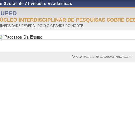
de Gestão de Atividades Acadêmicas
NUPED
ÚCLEO INTERDISCIPLINAR DE PESQUISAS SOBRE DE
NIVERSIDADE FEDERAL DO RIO GRANDE DO NORTE
Projetos De Ensino
Nenhum projeto de monitoria cadastrado