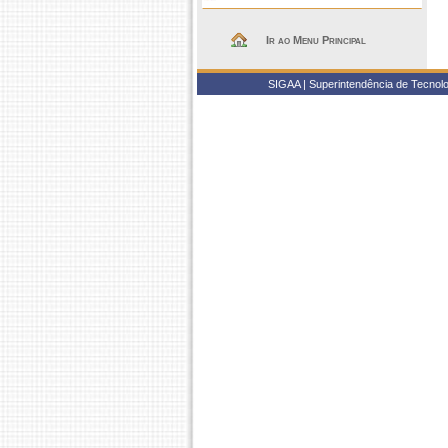
Ir ao Menu Principal
SIGAA | Superintendência de Tecnolo