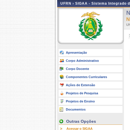
UFRN ›
SIGAA - Sistema Integrado 
N
U
Apresentação
Corpo Administrativo
Corpo Docente
Componentes Curriculares
Ações de Extensão
Projetos de Pesquisa
Projetos de Ensino
Documentos
Outras Opções
Acessar o SIGAA