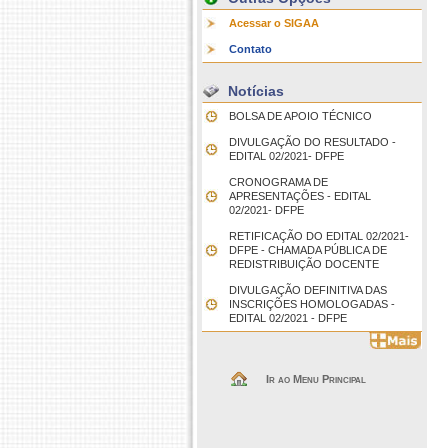
Acessar o SIGAA
Contato
Notícias
BOLSA DE APOIO TÉCNICO
DIVULGAÇÃO DO RESULTADO -
EDITAL 02/2021- DFPE
CRONOGRAMA DE
APRESENTAÇÕES - EDITAL
02/2021- DFPE
RETIFICAÇÃO DO EDITAL 02/2021-
DFPE - CHAMADA PÚBLICA DE
REDISTRIBUIÇÃO DOCENTE
DIVULGAÇÃO DEFINITIVA DAS
INSCRIÇÕES HOMOLOGADAS -
EDITAL 02/2021 - DFPE
Ir ao Menu Principal