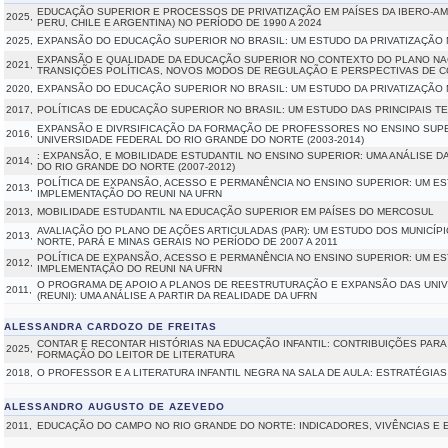
EDUCAÇÃO SUPERIOR E PROCESSOS DE PRIVATIZAÇÃO EM PAÍSES DA IBERO-AMÉ
2025,
PERU, CHILE E ARGENTINA) NO PERÍODO DE 1990 A 2024
2025,
EXPANSÃO DO EDUCAÇÃO SUPERIOR NO BRASIL: UM ESTUDO DA PRIVATIZAÇÃO M
EXPANSÃO E QUALIDADE DA EDUCAÇÃO SUPERIOR NO CONTEXTO DO PLANO NACI
2021,
TRANSIÇÕES POLÍTICAS, NOVOS MODOS DE REGULAÇÃO E PERSPECTIVAS DE 
2020,
EXPANSÃO DO EDUCAÇÃO SUPERIOR NO BRASIL: UM ESTUDO DA PRIVATIZAÇÃO M
2017,
POLÍTICAS DE EDUCAÇÃO SUPERIOR NO BRASIL: UM ESTUDO DAS PRINCIPAIS TE
EXPANSÃO E DIVRSIFICAÇÃO DA FORMAÇÃO DE PROFESSORES NO ENSINO SUPER
2016,
UNIVERSIDADE FEDERAL DO RIO GRANDE DO NORTE (2003-2014)
: EXPANSÃO, E MOBILIDADE ESTUDANTIL NO ENSINO SUPERIOR: UMA ANÁLISE D
2014,
DO RIO GRANDE DO NORTE (2007-2012)
POLÍTICA DE EXPANSÃO, ACESSO E PERMANÊNCIA NO ENSINO SUPERIOR: UM E
2013,
IMPLEMENTAÇÃO DO REUNI NA UFRN
2013,
MOBILIDADE ESTUDANTIL NA EDUCAÇÃO SUPERIOR EM PAÍSES DO MERCOSUL
AVALIAÇÃO DO PLANO DE AÇÕES ARTICULADAS (PAR): UM ESTUDO DOS MUNICÍP
2013,
NORTE, PARÁ E MINAS GERAIS NO PERÍODO DE 2007 A 2011
POLÍTICA DE EXPANSÃO, ACESSO E PERMANÊNCIA NO ENSINO SUPERIOR: UM E
2012,
IMPLEMENTAÇÃO DO REUNI NA UFRN
O PROGRAMA DE APOIO A PLANOS DE REESTRUTURAÇÃO E EXPANSÃO DAS UNIV
2011,
(REUNI): UMA ANÁLISE A PARTIR DA REALIDADE DA UFRN
ALESSANDRA CARDOZO DE FREITAS
CONTAR E RECONTAR HISTÓRIAS NA EDUCAÇÃO INFANTIL: CONTRIBUIÇÕES PARA
2025,
FORMAÇÃO DO LEITOR DE LITERATURA
2018,
O PROFESSOR E A LITERATURA INFANTIL NEGRA NA SALA DE AULA: ESTRATÉGI
ALESSANDRO AUGUSTO DE AZEVEDO
2011,
EDUCAÇÃO DO CAMPO NO RIO GRANDE DO NORTE: INDICADORES, VIVÊNCIAS E