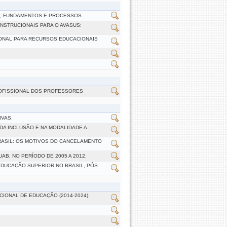
A, FUNDAMENTOS E PROCESSOS.
NSTRUCIONAIS PARA O AVASUS:
ONAL PARA RECURSOS EDUCACIONAIS
ROFISSIONAL DOS PROFESSORES
IVAS
DA INCLUSÃO E NA MODALIDADE A
RASIL: OS MOTIVOS DO CANCELAMENTO
AB, NO PERÍODO DE 2005 A 2012.
EDUCAÇÃO SUPERIOR NO BRASIL, PÓS
ONAL DE EDUCAÇÃO (2014-2024):