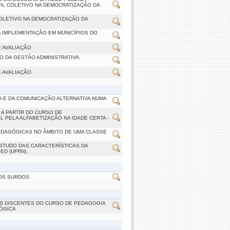
TIL COLETIVO NA DEMOCRATIZAÇÃO DA
COLETIVO NA DEMOCRATIZAÇÃO DA
UA IMPLEMENTAÇÃO EM MUNICÍPIOS DO
 AVALIAÇÃO
 DA GESTÃO ADMINISTRATIVA,
 AVALIAÇÃO
A E DA COMUNICAÇÃO ALTERNATIVA NUMA
A PARTIR DO CURSO DE
L PELA ALFABETIZAÇÃO NA IDADE CERTA -
PEDAGÓGICAS NO ÂMBITO DE UMA CLASSE
ESTUDO DAS CARACTERÍSTICAS DA
D (UFRN).
DOS SURDOS
OS DISCENTES DO CURSO DE PEDAGOGIA
ÓGICA