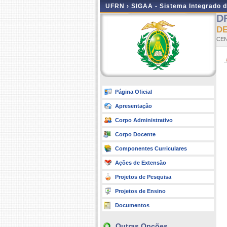
UFRN ›
SIGAA - Sistema Integrado 
D
D
CE
Página Oficial
Apresentação
Corpo Administrativo
Corpo Docente
Componentes Curriculares
Ações de Extensão
Projetos de Pesquisa
Projetos de Ensino
Documentos
Outras Opções