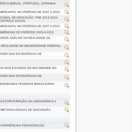
RICA (BRASIL, PORTUGAL, ESPANHA,
ERCANTIL NO PERÍODO DE 2007 A 2020.
ONAL DE EDUCAÇÃO  PNE 2014-2024:
CONTROLE SOCIAL
ERCANTIL NO PERÍODO DE 2007 A 2020.
NDÊNCIAS DO PERÍODO 2003 A 2016
IOR: ANÁLISE DA REALIDADE DA
A REALIDADE DA UNIVERSIDADE FEDERAL
STUDO DAS ESTRATÉGIAS DE
IOS DOS ESTADOS DO RIO GRANDE DO
STUDO DAS ESTRATÉGIAS DE
ERSIDADES FEDERAIS BRASILEIRAS
 A ESTRUTURAÇÃO DA LINGUAGEM E A
AS METODOLÓGICAS DE DISCUSSÃO
 EXPERIÊNCIAS PEDAGÓGICAS