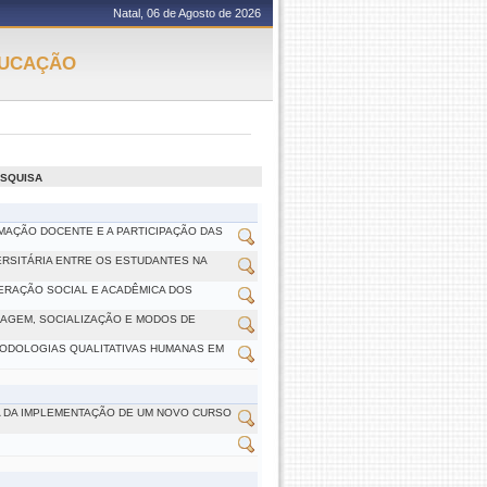
Natal, 06 de Agosto de 2026
DUCAÇÃO
ESQUISA
MAÇÃO DOCENTE E A PARTICIPAÇÃO DAS
ERSITÁRIA ENTRE OS ESTUDANTES NA
TERAÇÃO SOCIAL E ACADÊMICA DOS
ZAGEM, SOCIALIZAÇÃO E MODOS DE
ETODOLOGIAS QUALITATIVAS HUMANAS EM
A DA IMPLEMENTAÇÃO DE UM NOVO CURSO