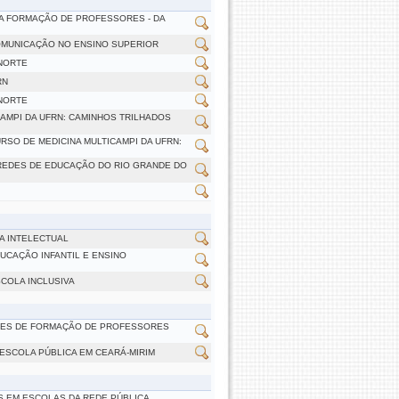
NA FORMAÇÃO DE PROFESSORES - DA
OMUNICAÇÃO NO ENSINO SUPERIOR
 NORTE
RN
 NORTE
AMPI DA UFRN: CAMINHOS TRILHADOS
SO DE MEDICINA MULTICAMPI DA UFRN:
 REDES DE EDUCAÇÃO DO RIO GRANDE DO
A INTELECTUAL
UCAÇÃO INFANTIL E ENSINO
COLA INCLUSIVA
ADES DE FORMAÇÃO DE PROFESSORES
ESCOLA PÚBLICA EM CEARÁ-MIRIM
 EM ESCOLAS DA REDE PÚBLICA