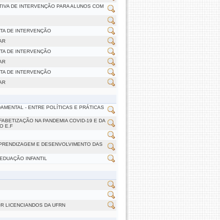
TIVA DE INTERVENÇÃO PARA ALUNOS COM
STA DE INTERVENÇÃO
AR
STA DE INTERVENÇÃO
AR
STA DE INTERVENÇÃO
AR
DAMENTAL - ENTRE POLÍTICAS E PRÁTICAS
ABETIZAÇÃO NA PANDEMIA COVID-19 E DA
O E.F
 APRENDIZAGEM E DESENVOLVIMENTO DAS
 EDUAÇÃO INFANTIL
OR LICENCIANDOS DA UFRN