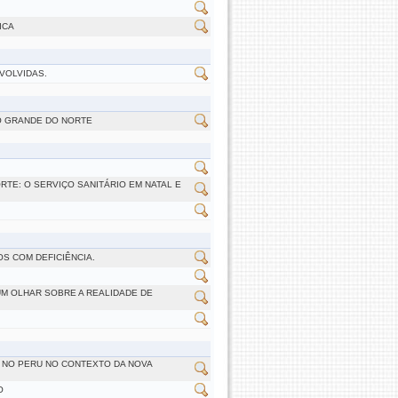
ICA
VOLVIDAS.
O GRANDE DO NORTE
RTE: O SERVIÇO SANITÁRIO EM NATAL E
S COM DEFICIÊNCIA.
UM OLHAR SOBRE A REALIDADE DE
E NO PERU NO CONTEXTO DA NOVA
O