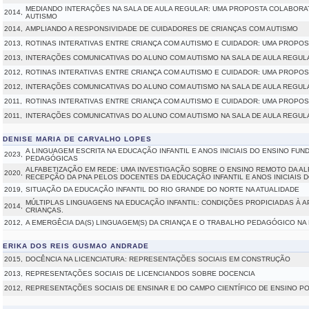
MEDIANDO INTERAÇÕES NA SALA DE AULA REGULAR: UMA PROPOSTA COLABORA
2014,
AUTISMO
2014,
AMPLIANDO A RESPONSIVIDADE DE CUIDADORES DE CRIANÇAS COM AUTISMO
2013,
ROTINAS INTERATIVAS ENTRE CRIANÇA COM AUTISMO E CUIDADOR: UMA PROPO
2013,
INTERAÇÕES COMUNICATIVAS DO ALUNO COM AUTISMO NA SALA DE AULA REGUL
2012,
ROTINAS INTERATIVAS ENTRE CRIANÇA COM AUTISMO E CUIDADOR: UMA PROPO
2012,
INTERAÇÕES COMUNICATIVAS DO ALUNO COM AUTISMO NA SALA DE AULA REGUL
2011,
ROTINAS INTERATIVAS ENTRE CRIANÇA COM AUTISMO E CUIDADOR: UMA PROPO
2011,
INTERAÇÕES COMUNICATIVAS DO ALUNO COM AUTISMO NA SALA DE AULA REGUL
DENISE MARIA DE CARVALHO LOPES
A LINGUAGEM ESCRITA NA EDUCAÇÃO INFANTIL E ANOS INICIAIS DO ENSINO FUN
2023,
PEDAGÓGICAS
ALFABETIZAÇÃO EM REDE: UMA INVESTIGAÇÃO SOBRE O ENSINO REMOTO DA ALF
2020,
RECEPÇÃO DA PNA PELOS DOCENTES DA EDUCAÇÃO INFANTIL E ANOS INICIAIS D
2019,
SITUAÇÃO DA EDUCAÇÃO INFANTIL DO RIO GRANDE DO NORTE NA ATUALIDADE
MÚLTIPLAS LINGUAGENS NA EDUCAÇÃO INFANTIL: CONDIÇÕES PROPICIADAS À
2014,
CRIANÇAS.
2012,
A EMERGÊCIA DA(S) LINGUAGEM(S) DA CRIANÇA E O TRABALHO PEDAGÓGICO NA
ERIKA DOS REIS GUSMAO ANDRADE
2015,
DOCÊNCIA NA LICENCIATURA: REPRESENTAÇÕES SOCIAIS EM CONSTRUÇÃO
2013,
REPRESENTAÇÕES SOCIAIS DE LICENCIANDOS SOBRE DOCENCIA
2012,
REPRESENTAÇÕES SOCIAIS DE ENSINAR E DO CAMPO CIENTÍFICO DE ENSINO P