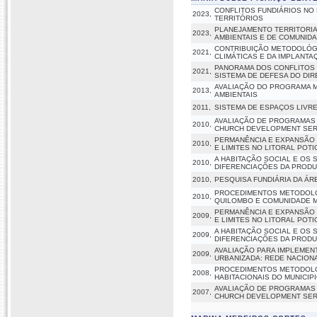
CONFLITOS FUNDIÁRIOS NO
2023,
TERRITÓRIOS
PLANEJAMENTO TERRITORIA
2023,
AMBIENTAIS E DE COMUNID
CONTRIBUIÇÃO METODOLÓGI
2021,
CLIMÁTICAS E DA IMPLANT
PANORAMA DOS CONFLITOS 
2021,
SISTEMA DE DEFESA DO DI
AVALIAÇÃO DO PROGRAMA MI
2013,
AMBIENTAIS
2011,
SISTEMA DE ESPAÇOS LIVRE
AVALIAÇÃO DE PROGRAMAS 
2010,
CHURCH DEVELOPMENT SERVI
PERMANÊNCIA E EXPANSÃO 
2010,
E LIMITES NO LITORAL POT
A HABITAÇÃO SOCIAL E OS 
2010,
DIFERENCIAÇÕES DA PRODUÇ
2010,
PESQUISA FUNDIÁRIA DA Á
PROCEDIMENTOS METODOLÓG
2010,
QUILOMBO E COMUNIDADE MO
PERMANÊNCIA E EXPANSÃO 
2009,
E LIMITES NO LITORAL POT
A HABITAÇÃO SOCIAL E OS 
2009,
DIFERENCIAÇÕES DA PRODUÇ
AVALIAÇÃO PARA IMPLEMEN
2009,
URBANIZADA: REDE NACIONA
PROCEDIMENTOS METODOLO
2008,
HABITACIONAIS DO MUNICIPI
AVALIAÇÃO DE PROGRAMAS 
2007,
CHURCH DEVELOPMENT SERVI