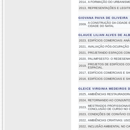
2014,
A FORMAÇÃO DO URBANISMO
2013,
REPRESENTAÇÕES E LEGITIM
GIOVANA PAIVA DE OLIVEIRA
A CONSTRUÇÃO DA CIDADE
2009,
CIDADE DO NATAL
GLAUCE LILIAN ALVES DE A
2023,
EDIFÍCIOS COMERCIAIS: AN
2021,
AVALIAÇÃO PÓS-OCUPAÇÃO 
2021,
PROJETANDO ESPAÇOS COME
2020,
PALIMPSESTO: O REDESENHO
PROJETOS DE EDIFÍCIOS C
2019,
ESPACIAL.
2017,
EDIFÍCIOS COMERCIAIS E S
2016,
EDIFÍCIOS COMERCIAIS E S
GLEICE VIRGINIA MEDEIROS 
2025,
AMBIÊNCIAS RESTAURADORA
2024,
RETORNANDO AO CONJUNTO 
MESTRADOS PROFISSIONAIS
2023,
CONCLUSÃO DE CURSO NO 
2023,
CONDIÇÕES DE CONVÍVIO C
2022,
AMBIÊNCIAS CRIATIVAS: U
2022,
INCLUSÃO AMBIENTAL NO C