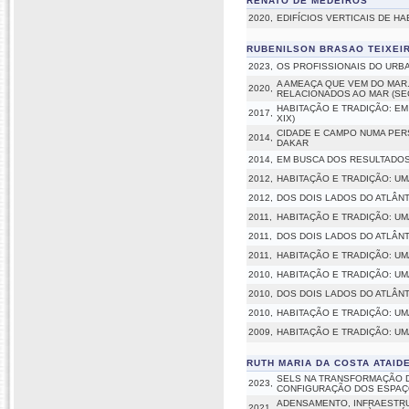
RENATO DE MEDEIROS
2020,
EDIFÍCIOS VERTICAIS DE H
RUBENILSON BRASAO TEIXEI
2023,
OS PROFISSIONAIS DO URBA
A AMEAÇA QUE VEM DO MAR.
2020,
RELACIONADOS AO MAR (SEC.
HABITAÇÃO E TRADIÇÃO: EM
2017,
XIX)
CIDADE E CAMPO NUMA PER
2014,
DAKAR
2014,
EM BUSCA DOS RESULTADOS
2012,
HABITAÇÃO E TRADIÇÃO: U
2012,
DOS DOIS LADOS DO ATLÂN
2011,
HABITAÇÃO E TRADIÇÃO: U
2011,
DOS DOIS LADOS DO ATLÂN
2011,
HABITAÇÃO E TRADIÇÃO: U
2010,
HABITAÇÃO E TRADIÇÃO: U
2010,
DOS DOIS LADOS DO ATLÂN
2010,
HABITAÇÃO E TRADIÇÃO: U
2009,
HABITAÇÃO E TRADIÇÃO: U
RUTH MARIA DA COSTA ATAID
SELS NA TRANSFORMAÇÃO 
2023,
CONFIGURAÇÃO DOS ESPAÇO
ADENSAMENTO, INFRAESTRU
2021,