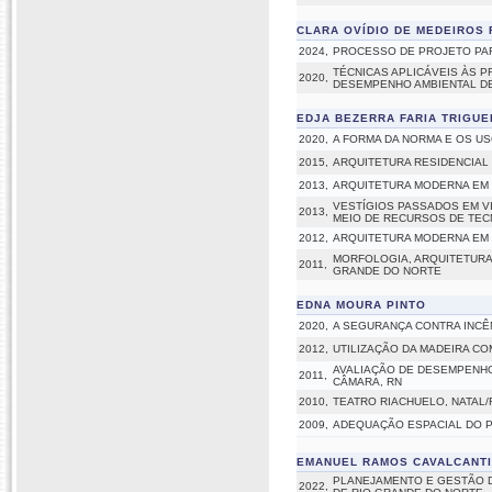
CLARA OVÍDIO DE MEDEIROS
2024,
PROCESSO DE PROJETO PAR
TÉCNICAS APLICÁVEIS ÀS 
2020,
DESEMPENHO AMBIENTAL DE 
EDJA BEZERRA FARIA TRIGUE
2020,
A FORMA DA NORMA E OS US
2015,
ARQUITETURA RESIDENCIAL
2013,
ARQUITETURA MODERNA EM 
VESTÍGIOS PASSADOS EM VI
2013,
MEIO DE RECURSOS DE TE
2012,
ARQUITETURA MODERNA EM 
MORFOLOGIA, ARQUITETURA
2011,
GRANDE DO NORTE
EDNA MOURA PINTO
2020,
A SEGURANÇA CONTRA INCÊ
2012,
UTILIZAÇÃO DA MADEIRA C
AVALIAÇÃO DE DESEMPENHO 
2011,
CÂMARA, RN
2010,
TEATRO RIACHUELO, NATAL/
2009,
ADEQUAÇÃO ESPACIAL DO P
EMANUEL RAMOS CAVALCANTI
PLANEJAMENTO E GESTÃO D
2022,