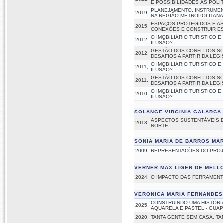
E POSSIBILIDADES ÀS POLÍ
PLANEJAMENTO, INSTRUMEN
2019,
NA REGIÃO METROPOLITANA 
ESPAÇOS PROTEGIDOS E AS
2015,
CONEXÕES E CONSTRUIR ES
O IMOBILIÁRIO TURISTICO
2012,
ILUSÃO?
GESTÃO DOS CONFLITOS SOC
2012,
DESAFIOS A PARTIR DA LEGIS
O IMOBILIÁRIO TURISTICO
2011,
ILUSÃO?
GESTÃO DOS CONFLITOS SOC
2011,
DESAFIOS A PARTIR DA LEGIS
O IMOBILIÁRIO TURISTICO
2010,
ILUSÃO?
SOLANGE VIRGINIA GALARCA
ASPECTOS SUSTENTÁVEIS D
2013,
NORTE
SONIA MARIA DE BARROS MA
2009,
REPRESENTAÇÕES DO PROJ
VERNER MAX LIGER DE MELL
2024,
O IMPACTO DAS FERRAMENT
VERONICA MARIA FERNANDES
CONSTRUINDO UMA HISTÓRIA
2025,
AQUARELA E PASTEL - GUAP
2020,
TANTA GENTE SEM CASA, TA