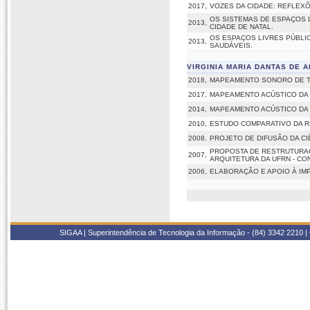
2017,
VOZES DA CIDADE: REFLE
OS SISTEMAS DE ESPAÇOS L
2013,
CIDADE DE NATAL.
OS ESPAÇOS LIVRES PÚBLI
2013,
SAUDÁVEIS.
VIRGINIA MARIA DANTAS DE 
2018,
MAPEAMENTO SONORO DE T
2017,
MAPEAMENTO ACÚSTICO DA 
2014,
MAPEAMENTO ACÚSTICO DA 
2010,
ESTUDO COMPARATIVO DA RE
2008,
PROJETO DE DIFUSÃO DA CI
PROPOSTA DE RESTRUTURA
2007,
ARQUITETURA DA UFRN - CO
2006,
ELABORAÇÃO E APOIO À IMP
SIGAA | Superintendência de Tecnologia da Informação - (84) 3342 2210 