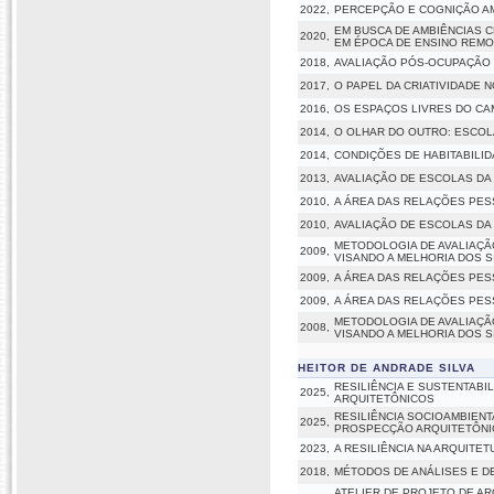
2022,
PERCEPÇÃO E COGNIÇÃO A
EM BUSCA DE AMBIÊNCIAS C
2020,
EM ÉPOCA DE ENSINO REM
2018,
AVALIAÇÃO PÓS-OCUPAÇÃO D
2017,
O PAPEL DA CRIATIVIDADE 
2016,
OS ESPAÇOS LIVRES DO CA
2014,
O OLHAR DO OUTRO: ESCOL
2014,
CONDIÇÕES DE HABITABILI
2013,
AVALIAÇÃO DE ESCOLAS DA 
2010,
A ÁREA DAS RELAÇÕES PES
2010,
AVALIAÇÃO DE ESCOLAS DA 
METODOLOGIA DE AVALIAÇÃ
2009,
VISANDO A MELHORIA DOS 
2009,
A ÁREA DAS RELAÇÕES PES
2009,
A ÁREA DAS RELAÇÕES PES
METODOLOGIA DE AVALIAÇÃ
2008,
VISANDO A MELHORIA DOS 
HEITOR DE ANDRADE SILVA
RESILIÊNCIA E SUSTENTABI
2025,
ARQUITETÔNICOS
RESILIÊNCIA SOCIOAMBIENT
2025,
PROSPECÇÃO ARQUITETÔNI
2023,
A RESILIÊNCIA NA ARQUITE
2018,
MÉTODOS DE ANÁLISES E D
ATELIER DE PROJETO DE A