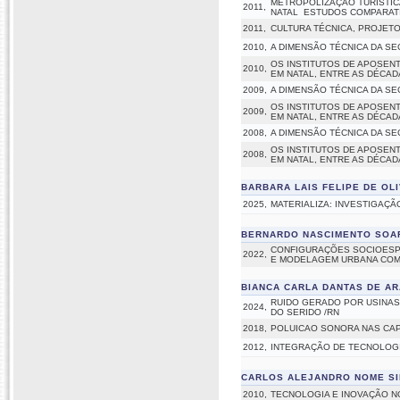
METROPOLIZAÇÃO TURÍSTICA
2011,
NATAL  ESTUDOS COMPARAT
2011,
CULTURA TÉCNICA, PROJETO
2010,
A DIMENSÃO TÉCNICA DA SEC
OS INSTITUTOS DE APOSEN
2010,
EM NATAL, ENTRE AS DÉCAD
2009,
A DIMENSÃO TÉCNICA DA SEC
OS INSTITUTOS DE APOSEN
2009,
EM NATAL, ENTRE AS DÉCAD
2008,
A DIMENSÃO TÉCNICA DA SEC
OS INSTITUTOS DE APOSEN
2008,
EM NATAL, ENTRE AS DÉCAD
BARBARA LAIS FELIPE DE OL
2025,
MATERIALIZA: INVESTIGAÇÃ
BERNARDO NASCIMENTO SOA
CONFIGURAÇÕES SOCIOESPA
2022,
E MODELAGEM URBANA COMO
BIANCA CARLA DANTAS DE A
RUIDO GERADO POR USINAS
2024,
DO SERIDO /RN
2018,
POLUICAO SONORA NAS CAP
2012,
INTEGRAÇÃO DE TECNOLOGI
CARLOS ALEJANDRO NOME SI
2010,
TECNOLOGIA E INOVAÇÃO N