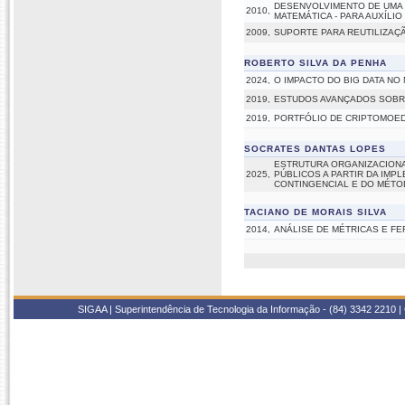
DESENVOLVIMENTO DE UMA
2010,
MATEMÁTICA - PARA AUXÍLI
2009,
SUPORTE PARA REUTILIZAÇÃ
ROBERTO SILVA DA PENHA
2024,
O IMPACTO DO BIG DATA NO 
2019,
ESTUDOS AVANÇADOS SOBR
2019,
PORTFÓLIO DE CRIPTOMOED
SOCRATES DANTAS LOPES
ESTRUTURA ORGANIZACIONA
2025,
PÚBLICOS A PARTIR DA IMP
CONTINGENCIAL E DO MÉTO
TACIANO DE MORAIS SILVA
2014,
ANÁLISE DE MÉTRICAS E F
SIGAA | Superintendência de Tecnologia da Informação - (84) 3342 2210 