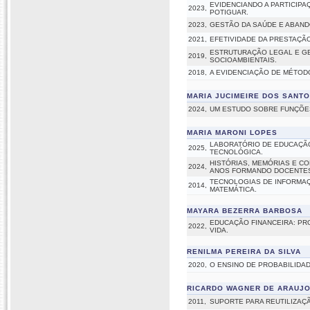
EVIDENCIANDO A PARTICIP
2023,
POTIGUAR.
2023,
GESTÃO DA SAÚDE E ABANDO
2021,
EFETIVIDADE DA PRESTAÇÃO
ESTRUTURAÇÃO LEGAL E GE
2019,
SOCIOAMBIENTAIS.
2018,
A EVIDENCIAÇÃO DE MÉTODO
MARIA JUCIMEIRE DOS SANT
2024,
UM ESTUDO SOBRE FUNÇÕES
MARIA MARONI LOPES
LABORATÓRIO DE EDUCAÇÃO
2025,
TECNOLÓGICA.
HISTÓRIAS, MEMÓRIAS E C
2024,
ANOS FORMANDO DOCENTES
TECNOLOGIAS DE INFORMAÇ
2014,
MATEMÁTICA.
MAYARA BEZERRA BARBOSA
EDUCAÇÃO FINANCEIRA: PR
2022,
VIDA.
RENILMA PEREIRA DA SILVA
2020,
O ENSINO DE PROBABILIDA
RICARDO WAGNER DE ARAUJ
2011,
SUPORTE PARA REUTILIZAÇÃ