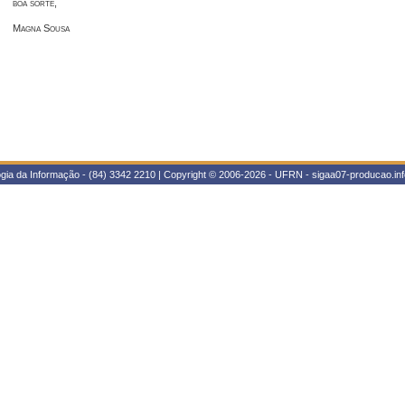
boa sorte,
Magna Sousa
gia da Informação - (84) 3342 2210 | Copyright © 2006-2026 - UFRN - sigaa07-producao.inf