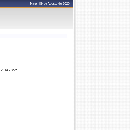
Natal, 09 de Agosto de 2026
e 2014.2 são: