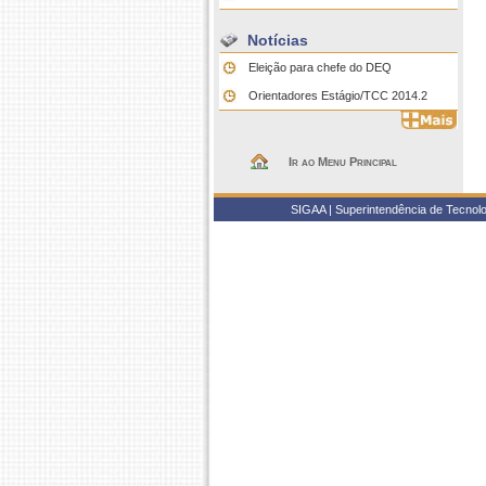
Notícias
Eleição para chefe do DEQ
Orientadores Estágio/TCC 2014.2
Ir ao Menu Principal
SIGAA | Superintendência de Tecnolo