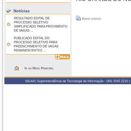
Notícias
RESULTADO EDITAL DE
Baixar arquivo
PROCESSO SELETIVO
SIMPLIFICADO PARA PROVIMENTO
DE VAGAS ...
PUBLICADO EDITAL DO
PROCESSO SELETIVO PARA
PREENCHIMENTO DE VAGAS
REMANESCENTES ...
Ir ao Menu Principal
SIGAA | Superintendência de Tecnologia da Informação - (84) 3342 2210 