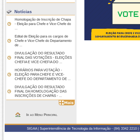
Notícias
Homologação de Inscrição de Chapa
- Eleição para Chefe e Vice-Chefe do
...
Edital de Eleição para os cargos de
Chefe e Vice-Chefe do Departamento
de ...
DIVULGAÇÃO DO RESULTADO
FINAL DAS VOTAÇÕES - ELEIÇÕES
CHEFIA E VICE-CHEFIA DO ...
HORÁRIOS PARA VOTAÇÃO -
ELEIÇÃO PARA CHEFE E VICE-
CHEFE DO DEPARTAMENTO DE ...
DIVULGAÇÃO DO RESULTADO
FINAL DA HOMOLOGAÇÃO DAS
INSCRIÇÕES DE CHAPAS - ...
Ir ao Menu Principal
SIGAA | Superintendência de Tecnologia da Informação - (84) 3342 2210 