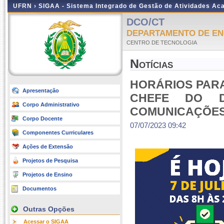
UFRN ›
SIGAA - Sistema Integrado de Gestão de Atividades A
DCO/CT
DEPARTAMENTO DE EN
CENTRO DE TECNOLOGIA
Notícias
HORÁRIOS PARA
Apresentação
CHEFE DO D
Corpo Administrativo
COMUNICAÇÕE
Corpo Docente
07/07/2023 09:42
Componentes Curriculares
Ações de Extensão
Projetos de Pesquisa
Projetos de Ensino
Documentos
Outras Opções
Acessar o SIGAA