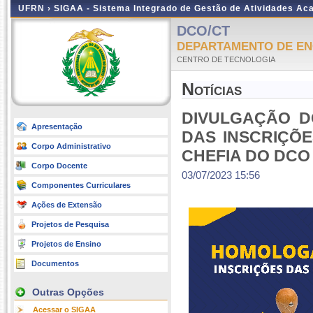
UFRN ›
SIGAA - Sistema Integrado de Gestão de Atividades A
DCO/CT
DEPARTAMENTO DE EN
CENTRO DE TECNOLOGIA
Notícias
DIVULGAÇÃO D
Apresentação
DAS INSCRIÇÕE
Corpo Administrativo
CHEFIA DO DCO
Corpo Docente
03/07/2023 15:56
Componentes Curriculares
Ações de Extensão
Projetos de Pesquisa
Projetos de Ensino
Documentos
Outras Opções
Acessar o SIGAA