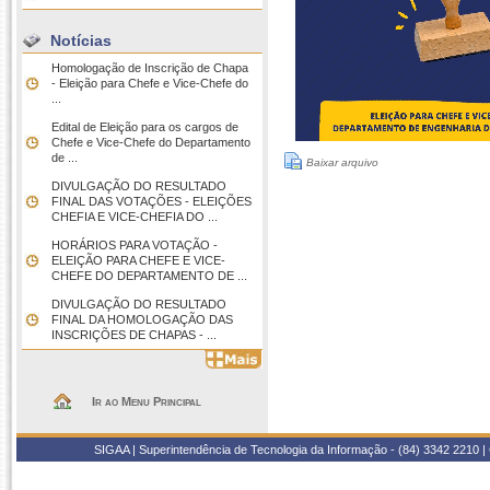
Notícias
Homologação de Inscrição de Chapa
- Eleição para Chefe e Vice-Chefe do
...
Edital de Eleição para os cargos de
Chefe e Vice-Chefe do Departamento
de ...
Baixar arquivo
DIVULGAÇÃO DO RESULTADO
FINAL DAS VOTAÇÕES - ELEIÇÕES
CHEFIA E VICE-CHEFIA DO ...
HORÁRIOS PARA VOTAÇÃO -
ELEIÇÃO PARA CHEFE E VICE-
CHEFE DO DEPARTAMENTO DE ...
DIVULGAÇÃO DO RESULTADO
FINAL DA HOMOLOGAÇÃO DAS
INSCRIÇÕES DE CHAPAS - ...
Ir ao Menu Principal
SIGAA | Superintendência de Tecnologia da Informação - (84) 3342 2210 