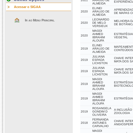
2021
ARAUJO DE
EXPERIÊNCI
ALMEIDA
Acessar o SIGAA
ELINEI
APRENDIZAG
2020
ARAUJO DE
DE MAPAS C
ALMEIDA
LEONARDO
Ir ao Menu Principal
MELHORIA D
2020
DE MELO
DE BOTÂNIC
VERSIEUX
MAGDI
AHMED
ESTRATÉGIA
2020
IBRAHIM
VEGETAL
ALOUFA
ELINEI
MAPEAMENT
2019
ARAUJO DE
CONTEÚDOS
ALMEIDA
JULIANA
CHAVE INTE
2019
ESPADA
MATA DOS SA
LICHSTON
JULIANA
CHAVE INTE
2019
ESPADA
MATA DOS SA
LICHSTON
MAGDI
AHMED
ESTRATÉGIAS
2019
IBRAHIM
BIOTECNOLO
ALOUFA
MAGDI
AHMED
2019
ESTRATÉGIA
IBRAHIM
ALOUFA
ROSANGELA
A INCLUSÃO
2019
GONDIM D
ZOOLOGIA
OLIVEIRA
FERNANDA
CHAVE INTER
2018
ANTUNES
ANGIOSPERM
CARVALHO
MAGDI