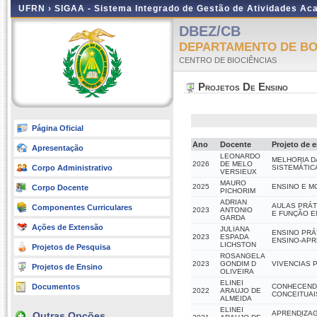
UFRN ›
SIGAA - Sistema Integrado de Gestão de Atividades A
DBEZ/CB
DEPARTAMENTO DE BO
CENTRO DE BIOCIÊNCIAS
Projetos De Ensino
Página Oficial
Ano
Docente
Projeto de 
Apresentação
LEONARDO
MELHORIA D
2026
DE MELO
Corpo Administrativo
SISTEMÁTIC
VERSIEUX
MAURO
2025
ENSINO E M
Corpo Docente
PICHORIM
ADRIAN
AULAS PRÁT
Componentes Curriculares
2023
ANTONIO
E FUNÇÃO E
GARDA
Ações de Extensão
JULIANA
ENSINO PRÁ
2023
ESPADA
ENSINO-APR
LICHSTON
Projetos de Pesquisa
ROSANGELA
2023
GONDIM D
VIVENCIAS 
Projetos de Ensino
OLIVEIRA
ELINEI
Documentos
CONHECENDO
2022
ARAUJO DE
CONCEITUAI
ALMEIDA
ELINEI
APRENDIZAG
Outras Opções