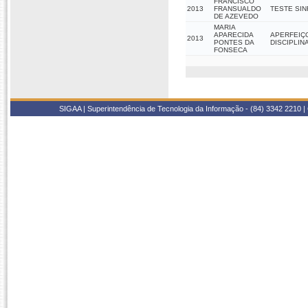
FRANCISCO
2013
FRANSUALDO
TESTE SIN
DE AZEVEDO
MARIA
APARECIDA
APERFEIÇ
2013
PONTES DA
DISCIPLIN
FONSECA
SIGAA | Superintendência de Tecnologia da Informação - (84) 3342 2210 