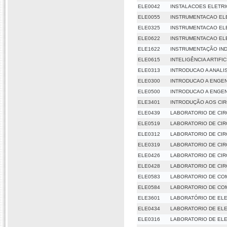
ELE0042
INSTALACOES ELETRI
ELE0055
INSTRUMENTACAO EL
ELE0325
INSTRUMENTACAO EL
ELE0622
INSTRUMENTACAO EL
ELE1622
INSTRUMENTAÇÃO IN
ELE0615
INTELIGÊNCIA ARTIFIC
ELE0313
INTRODUCAO A ANALI
ELE0300
INTRODUCAO A ENGEN
ELE0500
INTRODUCAO A ENGEN
ELE3401
INTRODUÇÃO AOS CIR
ELE0439
LABORATORIO DE CIR
ELE0519
LABORATORIO DE CIR
ELE0312
LABORATORIO DE CIR
ELE0319
LABORATORIO DE CIR
ELE0426
LABORATORIO DE CIR
ELE0428
LABORATORIO DE CIR
ELE0583
LABORATORIO DE CO
ELE0584
LABORATORIO DE COM
ELE3601
LABORATÓRIO DE EL
ELE0434
LABORATORIO DE ELE
ELE0316
LABORATORIO DE ELET