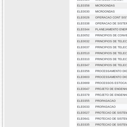
ELE0358
MICROONDAS
ELE0030
MICROONDAS
ELE0026
OPERACAO CONT SIS
ELE0338
OPERACAO DE SISTE
ELE0344
PLANEJAMENTO ENE
ELE0052
PRINCIPIOS DE CONV
ELE0032
PRINCIPIOS DE TELE
ELE0037
PRINCIPIOS DE TELE
ELE0510
PRINCIPIOS DE TELE
ELE0310
PRINCIPIOS DE TELE
ELE0347
PRINCIPIOS DE TELE
ELE0356
PROCESSAMENTO DIGI
ELE0603
PROCESSAMENTO DIGI
ELE0669
PROCESSOS ESTOCA
ELE0047
PROJETO DE ENGENH
ELE0379
PROJETO DE ENGENH
ELE0355
PROPAGACAO
ELE0033
PROPAGACAO
ELE0027
PROTECAO DE SISTE
ELE0641
PROTECAO DE SISTE
ELE0335
PROTECAO DE SISTE