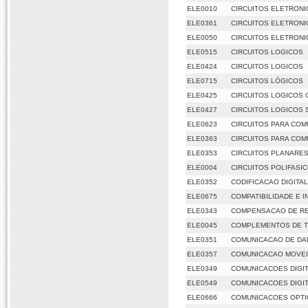
ELE0010
CIRCUITOS ELETRONIC
ELE0361
CIRCUITOS ELETRONIC
ELE0050
CIRCUITOS ELETRONI
ELE0515
CIRCUITOS LOGICOS
ELE0424
CIRCUITOS LOGICOS
ELE0715
CIRCUITOS LÓGICOS
ELE0425
CIRCUITOS LOGICOS 
ELE0427
CIRCUITOS LOGICOS 
ELE0623
CIRCUITOS PARA CO
ELE0363
CIRCUITOS PARA CO
ELE0353
CIRCUITOS PLANARE
ELE0004
CIRCUITOS POLIFASI
ELE0352
CODIFICACAO DIGITAL
ELE0675
COMPATIBILIDADE E 
ELE0343
COMPENSACAO DE RE
ELE0045
COMPLEMENTOS DE 
ELE0351
COMUNICACAO DE D
ELE0357
COMUNICACAO MOVE
ELE0349
COMUNICACOES DIGIT
ELE0549
COMUNICACOES DIGIT
ELE0666
COMUNICACOES OPTI