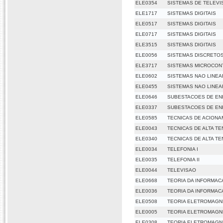
ELE0354
SISTEMAS DE TELEVI
ELE1717
SISTEMAS DIGITAIS
ELE0517
SISTEMAS DIGITAIS
ELE0717
SISTEMAS DIGITAIS
ELE3515
SISTEMAS DIGITAIS
ELE0056
SISTEMAS DISCRETO
ELE3717
SISTEMAS MICROCO
ELE0602
SISTEMAS NAO LINE
ELE0455
SISTEMAS NAO LINE
ELE0646
SUBESTACOES DE EN
ELE0337
SUBESTACOES DE EN
ELE0585
TECNICAS DE ACIONA
ELE0043
TECNICAS DE ALTA T
ELE0340
TECNICAS DE ALTA T
ELE0034
TELEFONIA I
ELE0035
TELEFONIA II
ELE0044
TELEVISAO
ELE0668
TEORIA DA INFORMAC
ELE0036
TEORIA DA INFORMAC
ELE0508
TEORIA ELETROMAGN
ELE0005
TEORIA ELETROMAGNE
ELE0308
TEORIA ELETROMAGNE