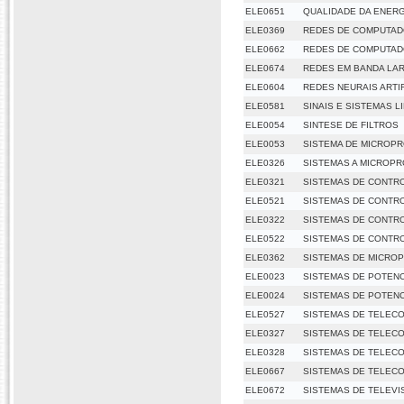
ELE0651
QUALIDADE DA ENERG
ELE0369
REDES DE COMPUTA
ELE0662
REDES DE COMPUTA
ELE0674
REDES EM BANDA LA
ELE0604
REDES NEURAIS ARTIF
ELE0581
SINAIS E SISTEMAS L
ELE0054
SINTESE DE FILTROS
ELE0053
SISTEMA DE MICROP
ELE0326
SISTEMAS A MICROP
ELE0321
SISTEMAS DE CONTRO
ELE0521
SISTEMAS DE CONTRO
ELE0322
SISTEMAS DE CONTRO
ELE0522
SISTEMAS DE CONTRO
ELE0362
SISTEMAS DE MICRO
ELE0023
SISTEMAS DE POTENCI
ELE0024
SISTEMAS DE POTENCI
ELE0527
SISTEMAS DE TELEC
ELE0327
SISTEMAS DE TELEC
ELE0328
SISTEMAS DE TELECO
ELE0667
SISTEMAS DE TELECO
ELE0672
SISTEMAS DE TELEVI