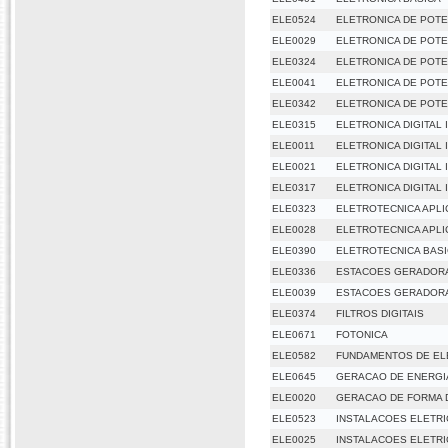
ELE0524
ELETRONICA DE POTE
ELE0029
ELETRONICA DE POTEN
ELE0324
ELETRONICA DE POTEN
ELE0041
ELETRONICA DE POTEN
ELE0342
ELETRONICA DE POTEN
ELE0315
ELETRONICA DIGITAL I
ELE0011
ELETRONICA DIGITAL I
ELE0021
ELETRONICA DIGITAL I
ELE0317
ELETRONICA DIGITAL I
ELE0323
ELETROTECNICA APL
ELE0028
ELETROTECNICA APL
ELE0390
ELETROTECNICA BAS
ELE0336
ESTACOES GERADOR
ELE0039
ESTACOES GERADOR
ELE0374
FILTROS DIGITAIS
ELE0671
FOTONICA
ELE0582
FUNDAMENTOS DE EL
ELE0645
GERACAO DE ENERGI
ELE0020
GERACAO DE FORMA 
ELE0523
INSTALACOES ELETR
ELE0025
INSTALACOES ELETRI