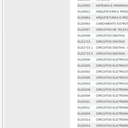
ELE0555
ANTENAS E PROPAG
ELE0621
ARQUITETURA E PRO
ELE0664
ARQUITETURAS E RE
ELE0663
CABEAMENTO ESTRU
ELE0057
CIRCUITOS DE TELEV
ELE0049
CIRCUITOS DIGITAIS
ELE1715
CIRCUITOS DIGITAIS
ELE2715.1
CIRCUITOS DIGITAIS 
ELE2715.0
CIRCUITOS DIGITAIS -
ELE0506
CIRCUITOS ELETRICO
ELE0305
CIRCUITOS ELETRICOS
ELE0002
CIRCUITOS ELETRICOS
ELE0306
CIRCUITOS ELETRICOS
ELE0003
CIRCUITOS ELETRICOS
ELE0438
CIRCUITOS ELETRON
ELE0008
CIRCUITOS ELETRONI
ELE0311
CIRCUITOS ELETRONI
ELE0511
CIRCUITOS ELETRONI
ELE0009
CIRCUITOS ELETRONIC
ELE0314
CIRCUITOS ELETRONIC
ELE0514
CIRCUITOS ELETRONIC