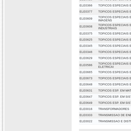
ELE0366
TOPICOS ESPECIAIS
ELE0377
TOPICOS ESPECIAIS
TOPICOS ESPECIAIS 
ELE0609
IMAGENS
TOPICOS ESPECIAIS 
ELE0608
INDUSTRIAIS
ELE0375
TOPICOS ESPECIAIS 
ELE0625
TOPICOS ESPECIAIS E
ELE0345
TOPICOS ESPECIAIS 
ELE0346
TOPICOS ESPECIAIS E
ELE0629
TOPICOS ESPECIAIS
TOPICOS ESPECIAIS 
ELE0586
ELETRICAI
ELE0665
TOPICOS ESPECIAIS 
ELE0673
TOPICOS ESPECIAIS 
ELE0648
TOPICOS ESPECIAIS 
ELE0631
TOPICOS ESP. EM MA
ELE0647
TOPICOS ESP. EM SIS
ELE0649
TOPICOS ESP. EM SIS
ELE0016
TRANSFORMADORES
ELE0333
TRANSMISSAO DE ENE
ELE0022
TRANSMISSAO E DIST