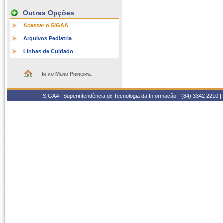
Outras Opções
Acessar o SIGAA
Arquivos Pediatria
Linhas de Cuidado
Ir ao Menu Principal
SIGAA | Superintendência de Tecnologia da Informação - (84) 3342 2210 