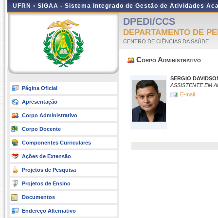
UFRN ›
SIGAA - Sistema Integrado de Gestão de Atividades A
DPEDI/CCS
DEPARTAMENTO DE PE
CENTRO DE CIÊNCIAS DA SAÚDE
Corpo Administrativo
SERGIO DAVIDSO
ASSISTENTE EM 
Página Oficial
E-mail
Apresentação
Corpo Administrativo
Corpo Docente
Componentes Curriculares
Ações de Extensão
Projetos de Pesquisa
Projetos de Ensino
Documentos
Endereço Alternativo