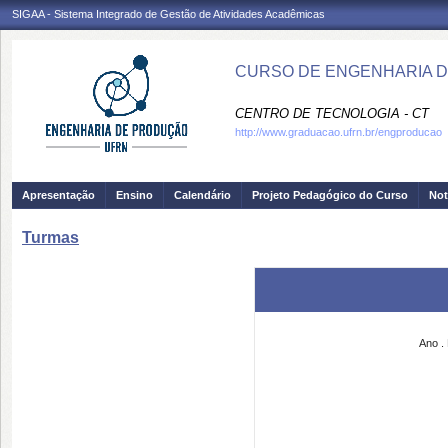
SIGAA - Sistema Integrado de Gestão de Atividades Acadêmicas
CURSO DE ENGENHARIA D
CENTRO DE TECNOLOGIA - CT
http://www.graduacao.ufrn.br/engproducao
Apresentação
Ensino
Calendário
Projeto Pedagógico do Curso
Not
Turmas
Ano
.