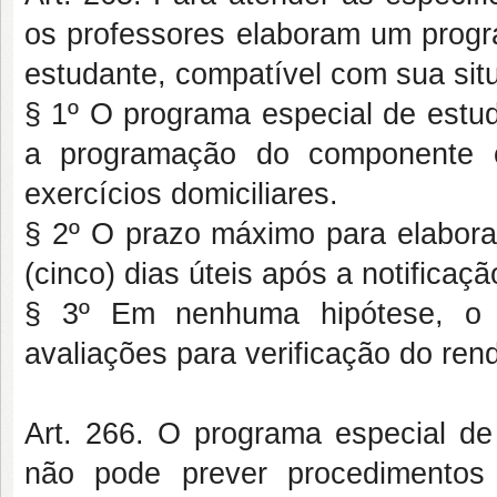
os professores elaboram um progr
estudante, compatível com sua sit
§ 1º O programa especial de estud
a programação do componente c
exercícios domiciliares.
§ 2º O prazo máximo para elabora
(cinco) dias úteis após a notificaçã
§ 3º Em nenhuma hipótese, o p
avaliações para verificação do re
Art. 266. O programa especial de 
não pode prever procedimentos