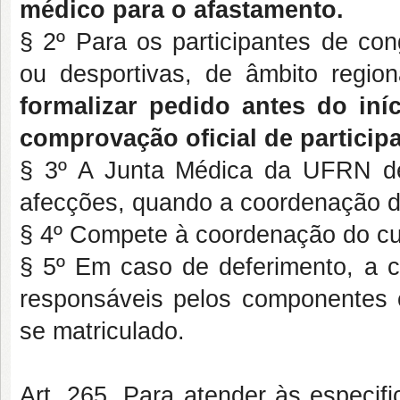
médico para o afastamento.
§ 2º Para os participantes de con
ou desportivas, de âmbito region
formalizar pedido antes do iní
comprovação oficial de partici
§ 3º A Junta Médica da UFRN de
afecções, quando a coordenação do
§ 4º Compete à coordenação do cur
§ 5º Em caso de deferimento, a c
responsáveis pelos componentes c
se matriculado.
Art. 265. Para atender às especifi