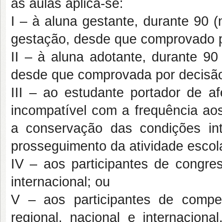
às aulas aplica-se:
I – à aluna gestante, durante 90 (
gestação, desde que comprovado p
II – à aluna adotante, durante 90
desde que comprovada por decisão 
III – ao estudante portador de af
incompatível com a frequência aos
a conservação das condições int
prosseguimento da atividade esco
IV – aos participantes de congres
internacional; ou
V – aos participantes de compet
regional, nacional e internaciona