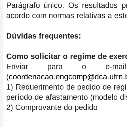
Parágrafo único. Os resultados pr
acordo com normas relativas a este
Dúvidas frequentes:
Como solicitar o regime de exer
Enviar para o e-mai
(
coordenacao.engcomp@dca.ufrn.
1) Requerimento de pedido de
reg
período de afastamento (modelo d
2) Comprovante do pedido