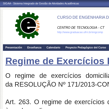
SIGAA - Sistema Integrado de Gestão de Atividades Acadêmicas
CURSO DE ENGENHARIA D
CENTRO DE TECNOLOGIA - CT
http://www.graduacao.ufrn.br/engcomp
Presentación
Enseñanza
Calendario
Proyecto Pedagógico del Curso
Regime de Exercícios 
O regime de exercícios domicil
da RESOLUÇÃO Nº 171/2013-CONS
Art. 263. O regime de exercícios