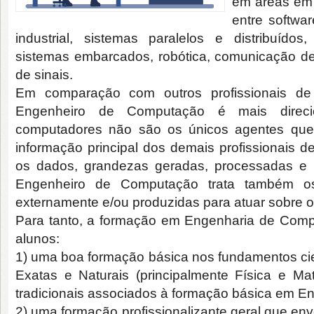
em áreas em 
entre softwa
industrial, sistemas paralelos e distribuídos
sistemas embarcados, robótica, comunicação de
de sinais.
Em comparação com outros profissionais de
Engenheiro de Computação é mais direc
computadores não são os únicos agentes que 
informação principal dos demais profissionais 
os dados, grandezas geradas, processadas e u
Engenheiro de Computação trata também os 
externamente e/ou produzidas para atuar sobre o
Para tanto, a formação em Engenharia de Comp
alunos:
1) uma boa formação básica nos fundamentos cien
Exatas e Naturais (principalmente Física e M
tradicionais associados à formação básica em 
2) uma formação profissionalizante geral que en