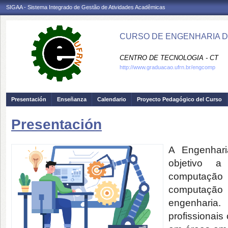
SIGAA - Sistema Integrado de Gestão de Atividades Acadêmicas
CURSO DE ENGENHARIA D
CENTRO DE TECNOLOGIA - CT
http://www.graduacao.ufrn.br/engcomp
Presentación
Enseñanza
Calendario
Proyecto Pedagógico del Curso
Presentación
A Engenhar
objetivo a
computação
computação
engenharia
profissionais