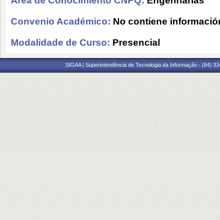
Área de Conocimiento CNPQ:
Engenharias
Convenio Académico:
No contiene informació
Modalidade de Curso:
Presencial
SIGAA | Superintendência de Tecnologia da Informação - (84) 3