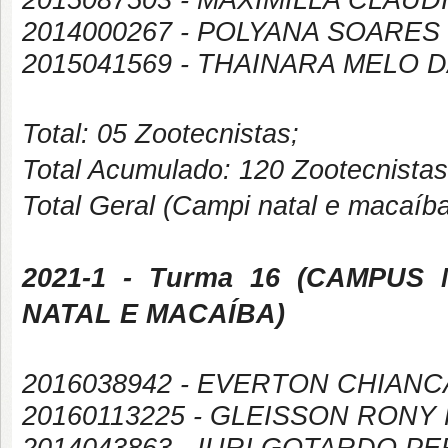
2014000267 - POLYANA SOARES
2015041569 - THAINARA MELO 
Total: 05 Zootecnistas;
Total Acumulado: 120 Zootecnistas
Total Geral (Campi natal e macaíb
2021-1
- Turma 16 (
CAMPUS
NATAL E MACAÍBA
)
2016038942 - EVERTON CHIAN
20160113225 - GLEISSON RONY