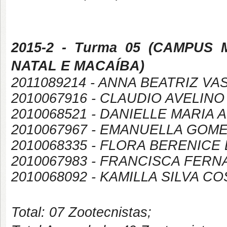
2015-2
- Turma 05 (
CAMPUS
NATAL E MACAÍBA
)
2011089214 - ANNA BEATRIZ V
2010067916 - CLAUDIO AVELIN
2010068521 - DANIELLE MARIA
2010067967 - EMANUELLA GOME
2010068335 - FLORA BERENICE
2010067983 - FRANCISCA FER
2010068092 - KAMILLA SILVA CO
Total: 07 Zootecnistas;