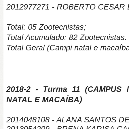
2012977271 - ROBERTO CESAR
Total: 05 Zootecnistas;
Total Acumulado: 82 Zootecnistas.
Total Geral (Campi natal e macaíb
2018-2
- Turma 11 (
CAMPUS
NATAL E MACAÍBA
)
2014048108 - ALANA SANTOS D