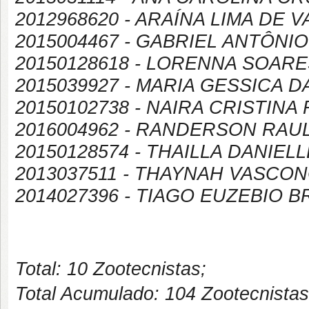
2012968620 - ARAÍNA LIMA DE
2015004467 - GABRIEL ANTÔNI
20150128618 - LORENNA SOAR
2015039927 - MARIA GESSICA D
20150102738 - NAIRA CRISTINA
2016004962 - RANDERSON RAU
20150128574 - THAILLA DANIEL
2013037511 - THAYNAH VASC
2014027396 - TIAGO EUZEBIO 
Total: 10 Zootecnistas;
Total Acumulado: 104 Zootecnistas