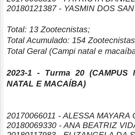
20180121387 -
YASMIN DOS SAN
Total: 13 Zootecnistas;
Total Acumulado: 154 Zootecnistas
Total Geral (Campi natal e macaíb
2023-1
- Turma 20 (
CAMPUS
NATAL E MACAÍBA
)
20170066011 - ALESSA MAYARA
20180069330 - ANA BEATRIZ VI