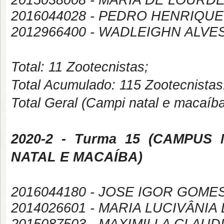
2016044028 - PEDRO HENRIQU
2012966400 - WADLEIGHN ALVE
Total: 11 Zootecnistas;
Total Acumulado: 115 Zootecnistas
Total Geral (Campi natal e macaíb
2020-2
- Turma 15 (
CAMPUS
NATAL E MACAÍBA
)
2016044180 - JOSE IGOR GOM
2014026601 - MARIA LUCIVÂNIA 
2015087503 - MAXIMILLA CLAU