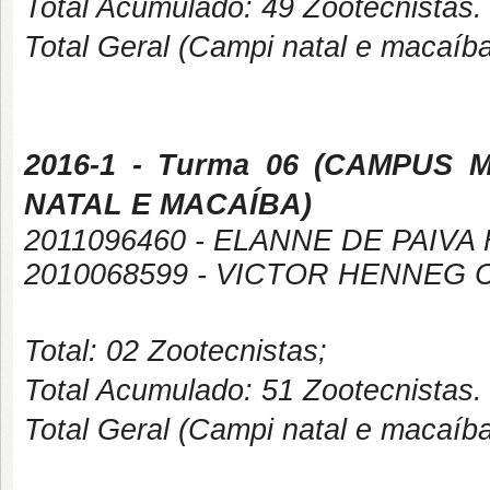
Total Acumulado: 49 Zootecnistas.
Total Geral (Campi natal e macaíb
2016-1
- Turma 06 (
CAMPUS
M
NATAL E MACAÍBA
)
2011096460 - ELANNE DE PAIV
2010068599 - VICTOR HENNEG 
Total: 02 Zootecnistas;
Total Acumulado: 51 Zootecnistas.
Total Geral (Campi natal e macaíb