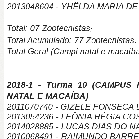
2013048604 - YHÊLDA MARIA DE
Total: 07 Zootecnistas
;
Total Acumulado: 77 Zootecnistas.
Total Geral (Campi natal e macaíba
2018-1
- Turma 10 (
CAMPUS
NATAL E MACAÍBA
)
2011070740 - GIZELE FONSECA 
2013054236 - LEÔNIA RÉGIA CO
2014028885 - LUCAS DIAS DO 
2010068491 - RAIMUNDO BARR