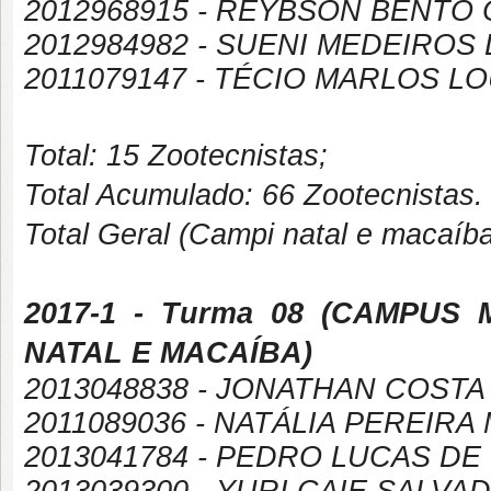
2012968915 - REYBSON BENTO
2012984982 - SUENI MEDEIRO
2011079147 - TÉCIO MARLOS 
Total: 15 Zootecnistas;
Total Acumulado: 66 Zootecnistas.
Total Geral (Campi natal e macaíb
2017-1
- Turma 08 (
CAMPUS
NATAL E MACAÍBA
)
2013048838 - JONATHAN COST
2011089036 - NATÁLIA PEREIRA
2013041784 - PEDRO LUCAS DE