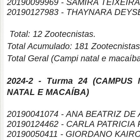
20190099969 - SAMIRA TEIXEIRA
20190127983 - THAYNARA DEY
Total: 12 Zootecnistas.
Total Acumulado: 181 Zootecnistas
Total Geral (Campi natal e macaíba
2024-2
- Turma 24 (
CAMPUS
NATAL E MACAÍBA
)
20190041074 - ANA BEATRIZ D
20190124462 - CARLA PATRICIA
20190050411 - GIORDANO KAI