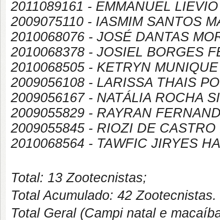
2011089161 - EMMANUEL LIEVIO
2009075110 - IASMIM SANTOS 
2010068076 - JOSÉ DANTAS MO
2010068378 - JOSIEL BORGES 
2010068505 - KETRYN MUNIQUE
2009056108 - LARISSA THAIS 
2009056167 - NATÁLIA ROCHA S
2009055829 - RAYRAN FERNA
2009055845 - RIOZI DE CASTRO
2010068564 - TAWFIC JIRYES 
Total: 13 Zootecnistas;
Total Acumulado: 42 Zootecnistas.
Total Geral (Campi natal e macaíb