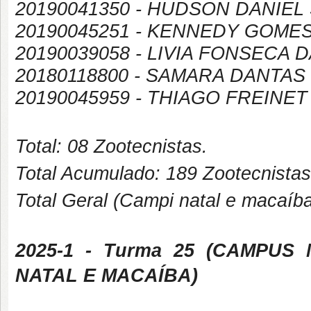
20190041350 - HUDSON DANIEL
20190045251 - KENNEDY GOMES
20190039058 - LIVIA FONSECA 
20180118800 - SAMARA DANTAS 
20190045959 - THIAGO FREINET
Total: 08 Zootecnistas.
Total Acumulado: 189 Zootecnistas
Total Geral (Campi natal e macaíba
2025-1
- Turma 25 (
CAMPUS
NATAL E MACAÍBA
)