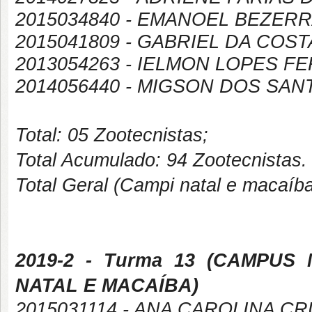
2015034840 - EMANOEL BEZERR
2015041809 - GABRIEL DA COS
2013054263 - IELMON LOPES 
2014056440 - MIGSON DOS SA
Total: 05 Zootecnistas;
Total Acumulado: 94 Zootecnistas.
Total Geral (Campi natal e macaíb
2019-2
- Turma 13 (
CAMPUS
NATAL E MACAÍBA
)
2015031114 - ANA CAROLINA C