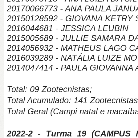
20170066773 - ANA PAULA JAN
20150128592 - GIOVANA KETR
2016044681 - JESSICA LEUBIN
2015005689 - JULLIE SAMARA 
2014056932 - MATHEUS LAGO C
2016039289 - NATÁLIA LUIZE 
2014047414 - PAULA GIOVANNA
Total: 09 Zootecnistas;
Total Acumulado: 141 Zootecnistas
Total Geral (Campi natal e macaíb
2022-2
- Turma 19 (
CAMPUS