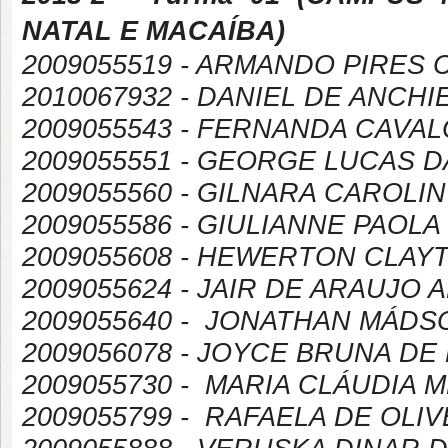
NATAL E MACAÍBA
)
2009055519 - ARMANDO PIRES
2010067932 - DANIEL DE ANCH
2009055543 - FERNANDA CAVAL
2009055551 - GEORGE LUCAS 
2009055560 - GILNARA CAROL
2009055586 - GIULIANNE PAOL
2009055608 - HEWERTON CLAY
2009055624 - JAIR DE ARAUJO 
2009055640 - JONATHAN MÁDS
2009056078 - JOYCE BRUNA DE 
2009055730 - MARIA CLÁUDIA
2009055799 - RAFAELA DE OLI