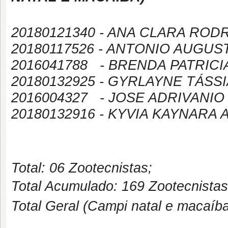
20180121340 - ANA CLARA ROD
20180117526 - ANTONIO AUGUS
2016041788 - BRENDA PATRIC
20180132925 - GYRLAYNE TÁSSI
2016004327 - JOSE ADRIVANIO 
20180132916 - KYVIA KAYNARA 
Total: 06 Zootecnistas;
Total Acumulado: 169 Zootecnista
Total Geral (Campi natal e macaíba