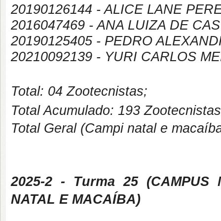
20190126144 - ALICE LANE PE
2016047469 - ANA LUIZA DE C
20190125405 - PEDRO ALEXAND
20210092139 - YURI CARLOS M
Total: 04 Zootecnistas;
Total Acumulado: 193 Zootecnistas
Total Geral (Campi natal e macaíba
2025-2
- Turma 25 (
CAMPUS
NATAL E MACAÍBA
)