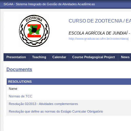
SIGAA - Sistema Integrado de Gestão de Atividades Acadêmicas
CURSO DE ZOOTECNIA / E
ESCOLA AGRÍCOLA DE JUNDIAÍ -
http://www.graduacao.ufrn.br/zootecniaeaj
Presentation
Teaching
Calendar
Course Pedagogical Project
News
Documents
RESOLUTIONS
Name
Normas de TCC
Resolução 02/2013 - Atividades complementares
Resolução que define as normas do Estágio Curricular Obrigatório