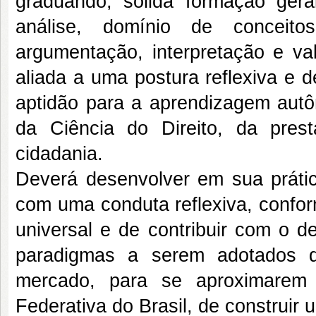
graduando, sólida formação ger
análise, domínio de conceit
argumentação, interpretação e va
aliada a uma postura reflexiva e d
aptidão para a aprendizagem autôn
da Ciência do Direito, da pres
cidadania.
Deverá desenvolver em sua práti
com uma conduta reflexiva, confo
universal e de contribuir com o 
paradigmas a serem adotados d
mercado, para se aproximarem 
Federativa do Brasil, de construir u