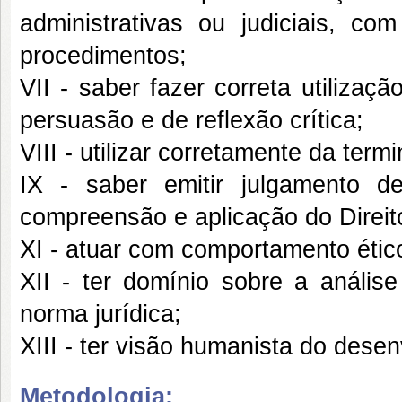
administrativas ou judiciais, co
procedimentos;
VII - saber fazer correta utilizaç
persuasão e de reflexão crítica;
VIII - utilizar corretamente da termi
IX - saber emitir julgamento 
compreensão e aplicação do Direit
XI - atuar com comportamento étic
XII - ter domínio sobre a anális
norma jurídica;
XIII - ter visão humanista do dese
Metodologia: