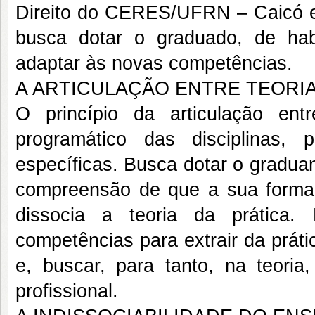
Direito do CERES/UFRN – Caicó e 
busca dotar o graduado, de habi
adaptar às novas competências.
A ARTICULAÇÃO ENTRE TEORIA
O princípio da articulação ent
programático das disciplinas,
específicas. Busca dotar o gradu
compreensão de que a sua formaç
dissocia a teoria da prática.
competências para extrair da práti
e, buscar, para tanto, na teori
profissional.