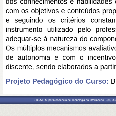
dos conhecimentos e habilidades
com os objetivos e conteúdos prop
e seguindo os critérios consta
instrumento utilizado pelo prof
adequar-se à natureza do componen
Os múltiplos mecanismos avaliati
de autonomia e com o incentivo 
discente, sendo elaborados a parti
Projeto Pedagógico do Curso:
B
SIGAA | Superintendência de Tecnologia da Informação - (84) 3