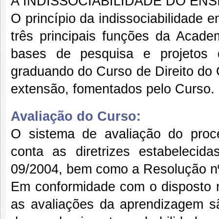
A INDISSOCIABILIDADE DO EN
O princípio da indissociabilidade e
três principais funções da Acade
bases de pesquisa e projetos 
graduando do Curso de Direito d
extensão, fomentados pelo Curso.
Avaliação do Curso:
O sistema de avaliação do proc
conta as diretrizes estabeleci
09/2004, bem como a Resolução
Em conformidade com o dispost
as avaliações da aprendizagem sã