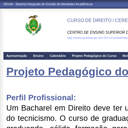
SIGAA - Sistema Integrado de Gestão de Atividades Acadêmicas
CURSO DE DIREITO / CER
CENTRO DE ENSINO SUPERIOR D
http://www.graduacao.ufrn.br/cursodedireito
Apresentação
Ensino
Calendário
Projeto Pedagógico do Curso
Not
Projeto Pedagógico d
Perfil Profissional:
Um Bacharel em Direito deve ter 
do tecnicismo. O curso de graduaç