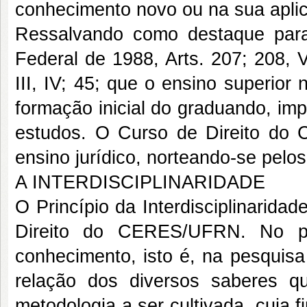
conhecimento novo ou na sua apli
Ressalvando como destaque para 
Federal de 1988, Arts. 207; 208, V; 
III, IV; 45; que o ensino superio
formação inicial do graduando, im
estudos. O Curso de Direito d
ensino jurídico, norteando-se pelos
A INTERDISCIPLINARIDADE
O Princípio da Interdisciplinarid
Direito do CERES/UFRN. No p
conhecimento, isto é, na pesquisa
relação dos diversos saberes q
metodologia a ser cultivada, cuja 