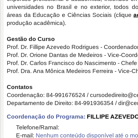
universidades no Brasil e no exterior, todos d
áreas da Educação e Ciências Sociais (clique
a
produção acadêmica).
Gestão do Curso
Prof. Dr. Fillipe Azevedo Rodrigues - Coordenado
Prof. Dr. Orione Dantas de Medeiros - Vice-Coor
Prof. Dr. Carlos Francisco do Nascimento - Chefe
Prof. Dra. Ana Mônica Medeiros Ferreira - Vice-C
Contatos
Coordenação: 84-991676524 / cursodedireito@ce
Departamento de Direito: 84-991936354 / dir@cer
Coordenação do Programa:
FILLIPE AZEVED
Telefone/Ramal:
E-mail:
Nenhum conteúdo disponível até o m