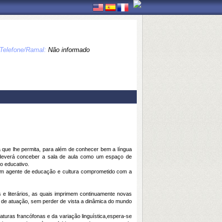
Telefone/Ramal:
Não informado
 que lhe permita, para além de conhecer bem a língua
 deverá conceber a sala de aula como um espaço de
o educativo.
de um agente de educação e cultura comprometido com a
 literários, as quais imprimem continuamente novas
mpo de atuação, sem perder de vista a dinâmica do mundo
turas francófonas e da variação linguística,espera-se