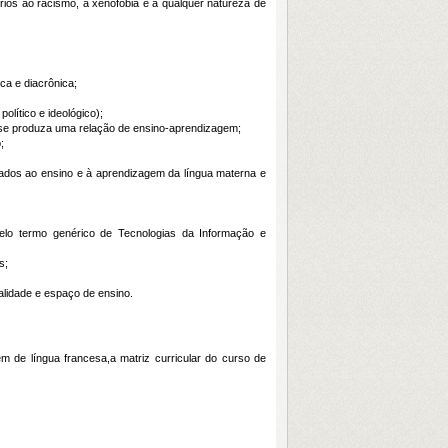
ários ao racismo, à xenofobia e a qualquer natureza de
ca e diacrônica;
político e ideológico);
 se produza uma relação de ensino-aprendizagem;
;
nados ao ensino e à aprendizagem da língua materna e
pelo termo genérico de Tecnologias da Informação e
s;
alidade e espaço de ensino.
 de língua francesa,a matriz curricular do curso de