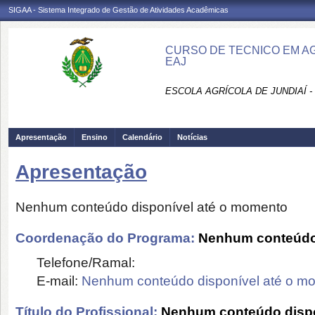
SIGAA - Sistema Integrado de Gestão de Atividades Acadêmicas
CURSO DE TECNICO EM A
EAJ
ESCOLA AGRÍCOLA DE JUNDIAÍ -
Apresentação
Ensino
Calendário
Notícias
Apresentação
Nenhum conteúdo disponível até o momento
Coordenação do Programa:
Nenhum conteúdo 
Telefone/Ramal:
E-mail:
Nenhum conteúdo disponível até o m
Título do Profissional:
Nenhum conteúdo dispo