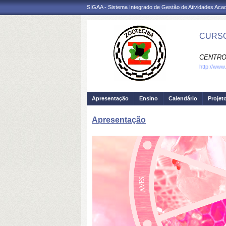
SIGAA - Sistema Integrado de Gestão de Atividades Ac
CURSO
CENTRO
http://www
Apresentação
Ensino
Calendário
Projet
Apresentação