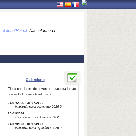
Telefone/Ramal:
Não informado
Calendário
Fique por dentro dos eventos relacionados ao
nosso Calendário Acadêmico.
24/07/2026 - 31/07/2026
· Matrícula para o período 2026.2.
10/08/2026
· Início do período letivo 2026.2.
24/07/2026 - 31/07/2026
· Matrícula para o período 2026.2.