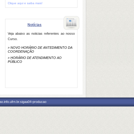
Clique aqui e saiba mais!
Notícias
Veja abaixo as noticias referentes ao nosso
Curso.
»
NOVO HORÁRIO DE ANTEDIMENTO DA
COORDENAÇÃO
»
HORÁRIO DE ATENDIMENTO AO
PÚBLICO
o.info.ufrn.br.sigaa04-producao