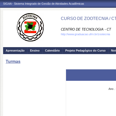
SIGAA - Sistema Integrado de Gestão de Atividades Acadêmicas
CURSO DE ZOOTECNIA / C
CENTRO DE TECNOLOGIA - CT
http://www.graduacao.ufrn.br/zootecnia
Apresentação
Ensino
Calendário
Projeto Pedagógico do Curso
Not
Turmas
Ano
.