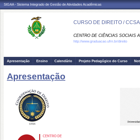
SIGAA - Sistema Integrado de Gestão de Atividades Acadêmicas
CURSO DE DIREITO / CCSA
CENTRO DE CIÊNCIAS SOCIAIS A
http://www.graduacao.ufrn.br/direito
Apresentação
Ensino
Calendário
Projeto Pedagógico do Curso
Not
Apresentação