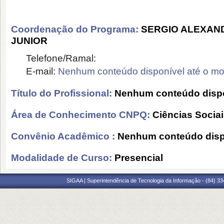
Coordenação do Programa:
SERGIO ALEXAN
JUNIOR
Telefone/Ramal:
E-mail:
Nenhum conteúdo disponível até o m
Título do Profissional:
Nenhum conteúdo dispo
Área de Conhecimento CNPQ:
Ciências Socia
Convênio Acadêmico :
Nenhum conteúdo disp
Modalidade de Curso:
Presencial
SIGAA | Superintendência de Tecnologia da Informação - (84) 3